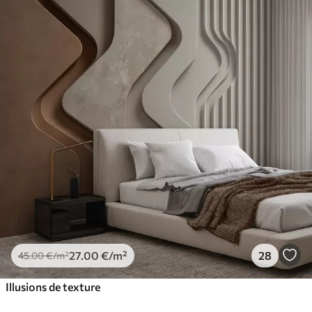
27
.00
€
/m²
28
45
.00
€
/m²
Illusions de texture