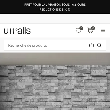
PRÊT POUR LA LIVRAISON SOUS 1 À 3 JOURS
RÉDUCTIONS DE 40 %
0
0