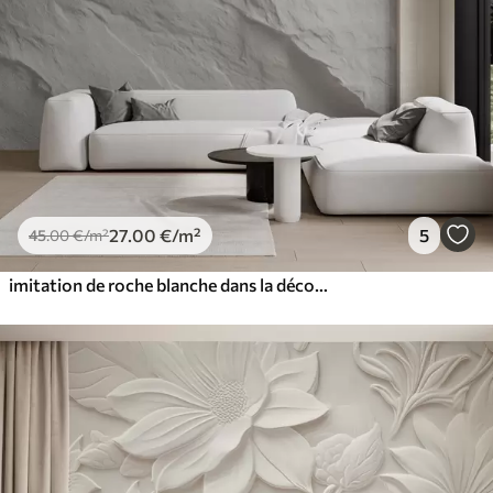
27
.00
€
/m²
5
45
.00
€
/m²
imitation de roche blanche dans la décoration intérieure