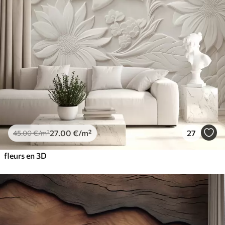
27
.00
€
/m²
27
45
.00
€
/m²
fleurs en 3D