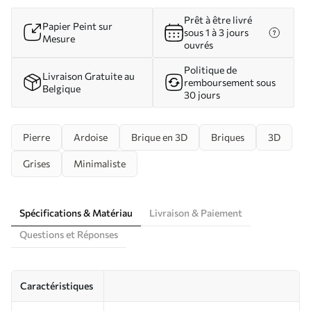
Prêt à être livré
Papier Peint sur
sous 1 à 3 jours
Mesure
ouvrés
Politique de
Livraison Gratuite au
remboursement sous
Belgique
30 jours
Pierre
Ardoise
Brique en 3D
Briques
3D
Grises
Minimaliste
Spécifications & Matériau
Livraison & Paiement
Questions et Réponses
Caractéristiques