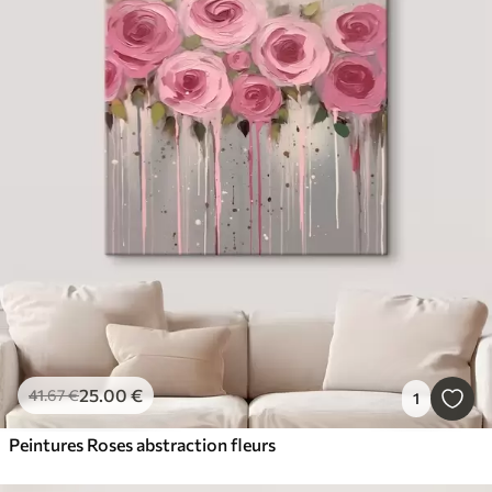
25
.00
€
41
.67
€
1
Peintures Roses abstraction fleurs