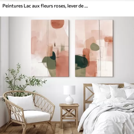
Peintures Lac aux fleurs roses, lever de soleil, dessin à l'huile, couleurs beige pastel, brume