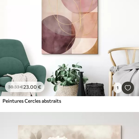
23
.00
€
38
.33
€
1
Peintures Cercles abstraits