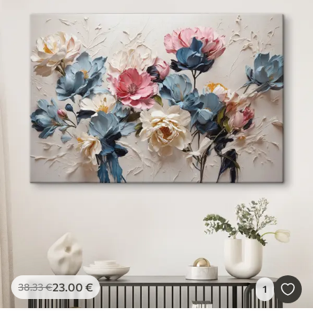
23
.00
€
38
.33
€
1