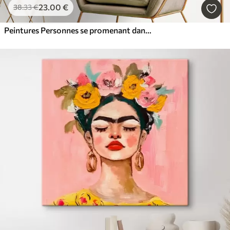
23
.00
€
38
.33
€
Peintures Personnes se promenant dans le parc abstrait, couleur rose rouge