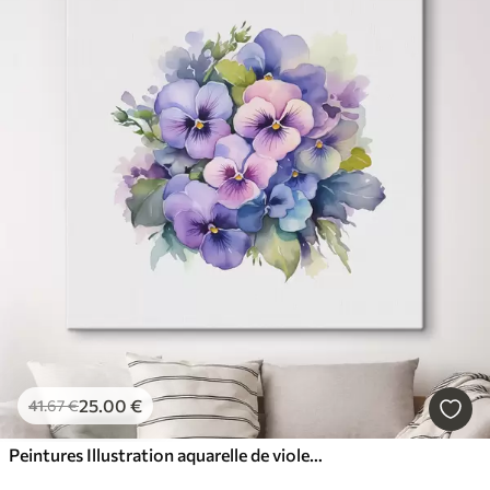
25
.00
€
41
.67
€
Peintures Illustration aquarelle de violettes, bouquet, fleurs, bleu, violet, couleur verte