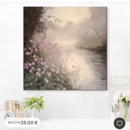
25
.00
€
41
.67
€