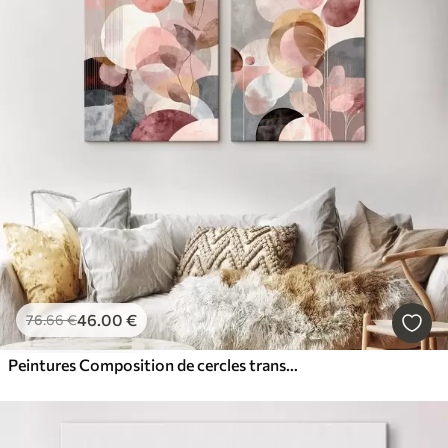
46
.00
€
76
.66
€
Peintures Composition de cercles translucides et de tiges élégantes