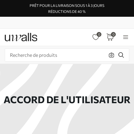
PRÊT POUR LA LIVRAISON SOUS 1 À 3 JOURS
RÉDUCTIONS DE 40 %
0
0
ACCORD DE L'UTILISATEUR