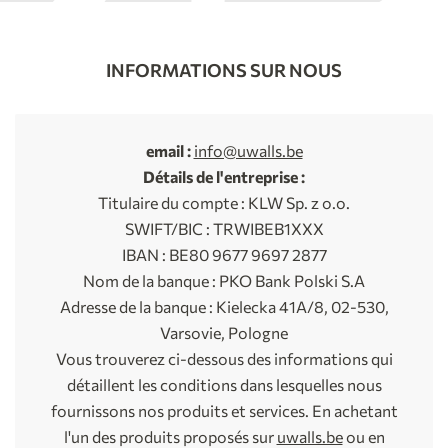
INFORMATIONS SUR NOUS
email :
info@uwalls.be
Détails de l'entreprise :
Titulaire du compte : KLW Sp. z o.o.
SWIFT/BIC : TRWIBEB1XXX
IBAN : BE80 9677 9697 2877
Nom de la banque : PKO Bank Polski S.A
Adresse de la banque : Kielecka 41A/8, 02-530,
Varsovie, Pologne
Vous trouverez ci-dessous des informations qui
détaillent les conditions dans lesquelles nous
fournissons nos produits et services. En achetant
l'un des produits proposés sur
uwalls.be
ou en