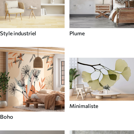
Style industriel
Plume
Minimaliste
Boho