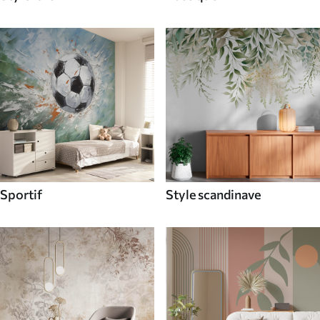
Sportif
Style scandinave