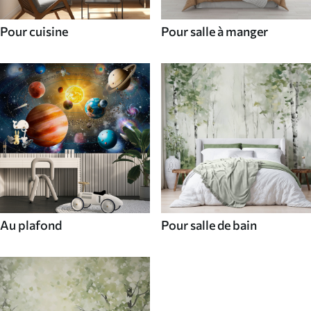
Pour cuisine
Pour salle à manger
Au plafond
Pour salle de bain