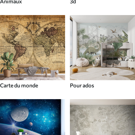
Animaux
3d
Carte du monde
Pour ados