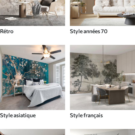
Rétro
Style années 70
Style asiatique
Style français