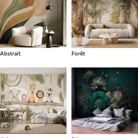
Abstrait
Forêt