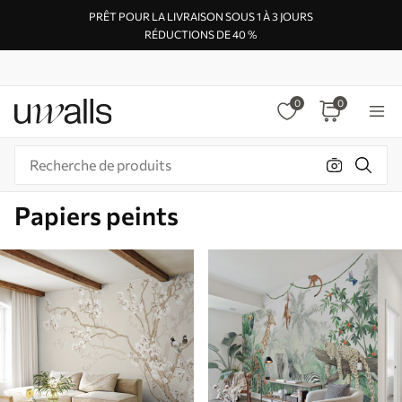
PRÊT POUR LA LIVRAISON SOUS 1 À 3 JOURS
RÉDUCTIONS DE 40 %
0
0
Papiers peints