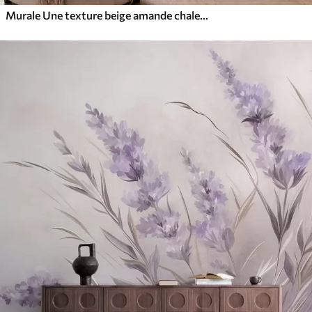
Murale Une texture beige amande chaleureuse aux dégradés naturels et doux