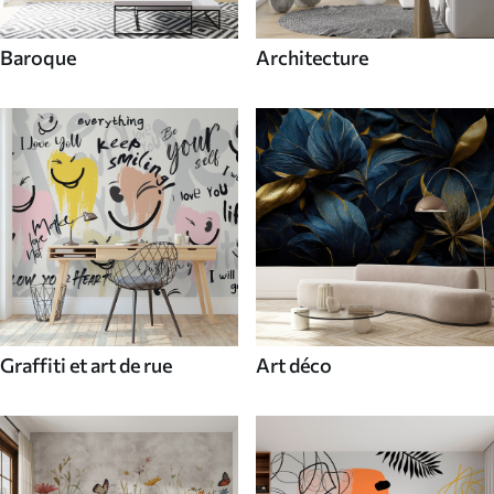
Baroque
Architecture
Graffiti et art de rue
Art déco