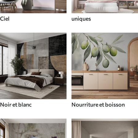
Ciel
uniques
Noir et blanc
Nourriture et boisson