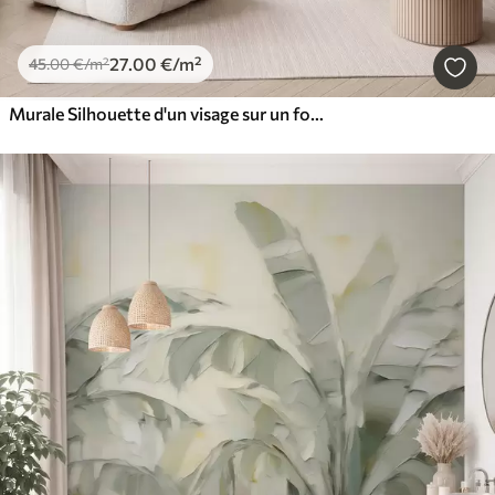
27
.00
€
/m²
45
.00
€
/m²
Murale Silhouette d'un visage sur un fond abstrait