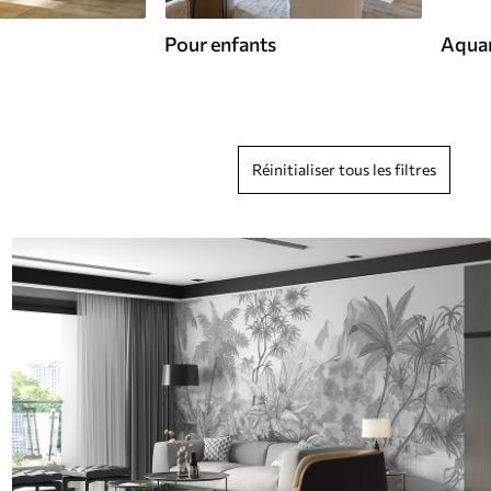
Pour enfants
Aquar
Réinitialiser tous les filtres