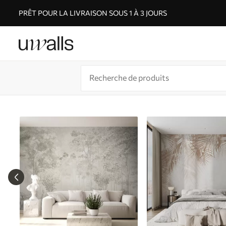
PRÊT POUR LA LIVRAISON SOUS 1 À 3 JOURS