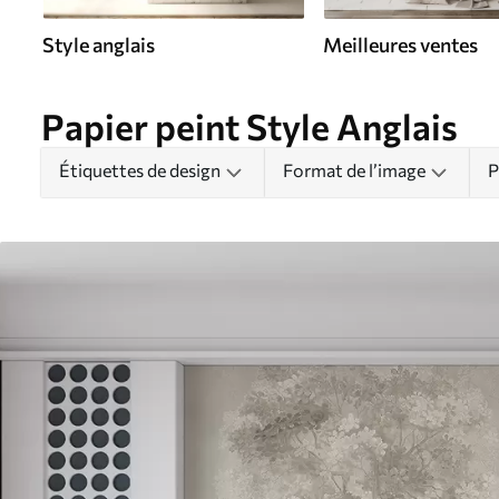
Style anglais
Meilleures ventes
Papier peint Style Anglais
Étiquettes de design
Format de l’image
P