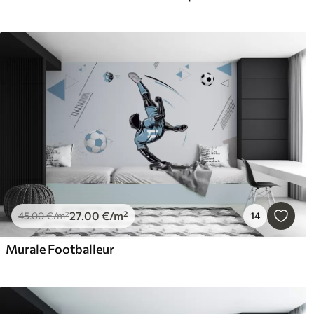
27
.00
€
/m²
45
.00
€
/m²
14
Murale Footballeur