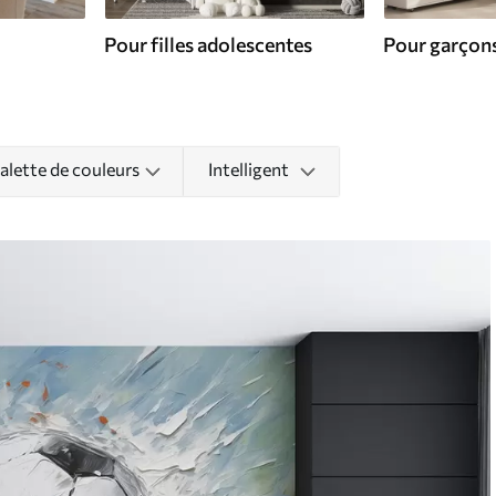
Pour filles adolescentes
Pour garçons
alette de couleurs
Intelligent