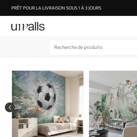
PRÊT POUR LA LIVRAISON SOUS 1 À 3 JOURS