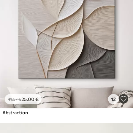
25
.00
€
12
41
.67
€
Abstraction