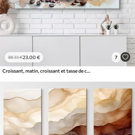
23
.00
€
7
38
.33
€
Croissant, matin, croissant et tasse de café, aquarelle