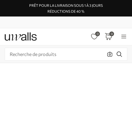
PRÊT POUR LA LIVRAISON SOUS 1 À 3 JOURS
RÉDUCTIONS DE 40 %
0
0