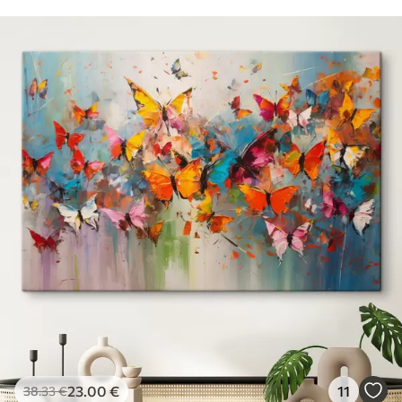
23
.00
€
11
38
.33
€