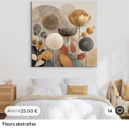
25
.00
€
14
41
.67
€
Fleurs abstraites