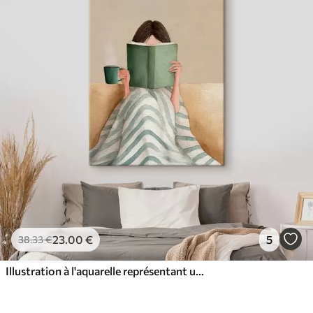
23
.00
€
5
38
.33
€
Illustration à l'aquarelle représentant une femme assise sur un canapé en train de lire un livre.