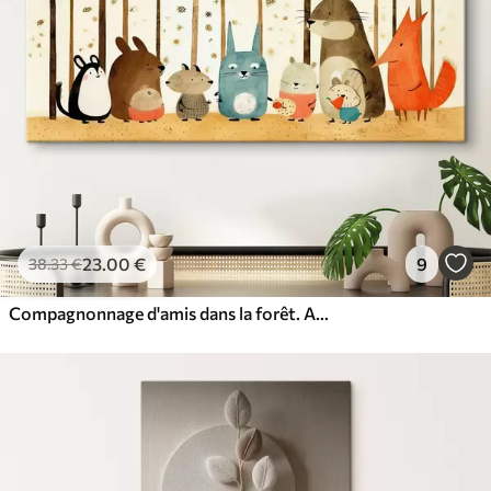
23
.00
€
9
38
.33
€
Compagnonnage d'amis dans la forêt. Animaux mignons