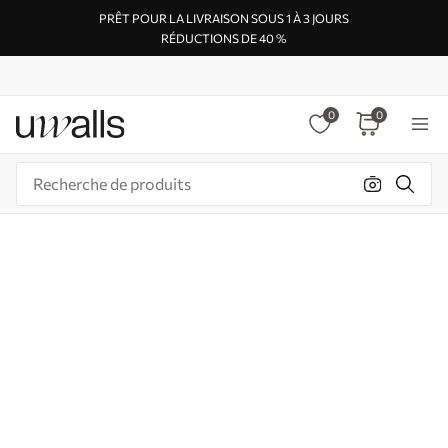
PRÊT POUR LA LIVRAISON SOUS 1 À 3 JOURS
RÉDUCTIONS DE 40 %
0
0