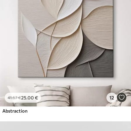
25
.00
€
12
41
.67
€
Abstraction