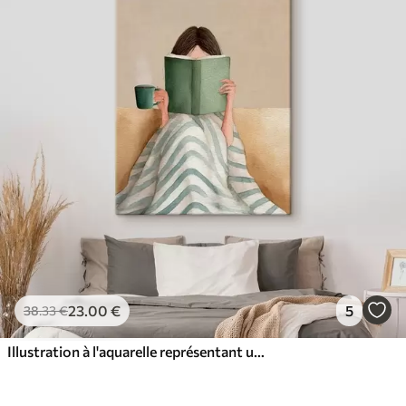
23
.00
€
5
38
.33
€
Illustration à l'aquarelle représentant une femme assise sur un canapé en train de lire un livre.