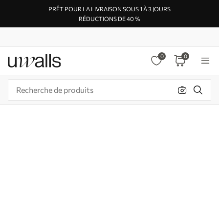
PRÊT POUR LA LIVRAISON SOUS 1 À 3 JOURS
RÉDUCTIONS DE 40 %
0
0