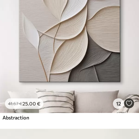
25
.00
€
12
41
.67
€
Abstraction