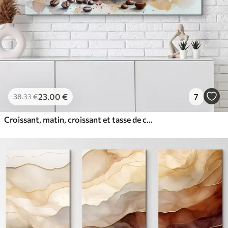
23
.00
€
7
38
.33
€
Croissant, matin, croissant et tasse de café, aquarelle