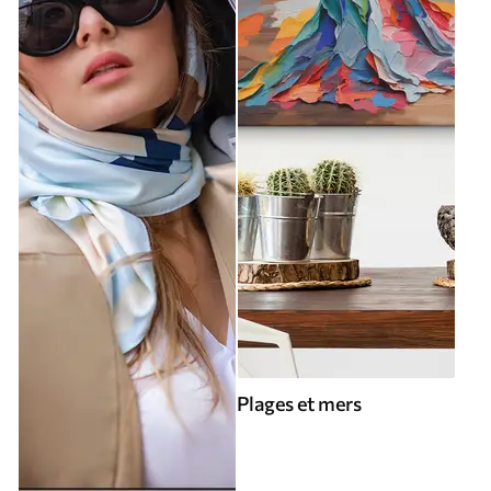
Plages et mers