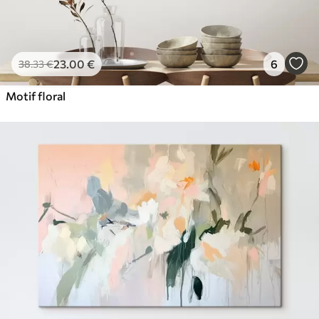
23
.00
€
6
38
.33
€
Motif floral