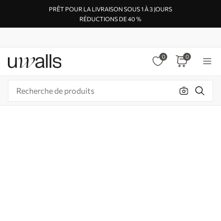
PRÊT POUR LA LIVRAISON SOUS 1 À 3 JOURS
RÉDUCTIONS DE 40 %
0
0