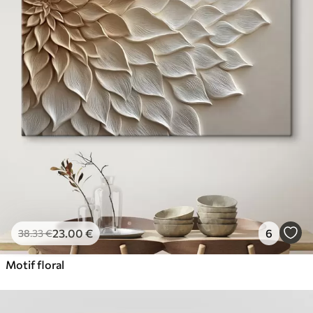
23
.00
€
6
38
.33
€
Motif floral