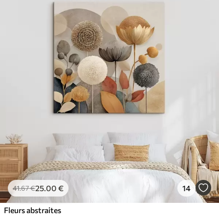
25
.00
€
14
41
.67
€
Fleurs abstraites