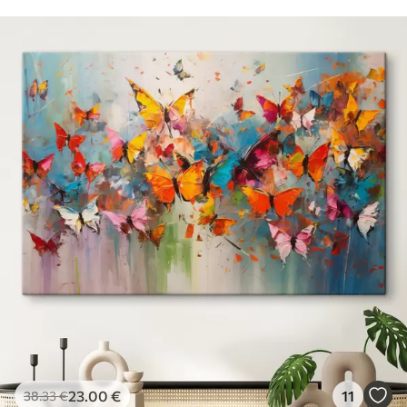
23
.00
€
11
38
.33
€