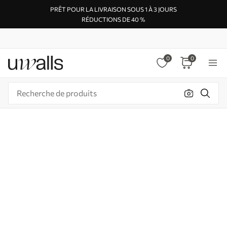
PRÊT POUR LA LIVRAISON SOUS 1 À 3 JOURS
RÉDUCTIONS DE 40 %
0
0