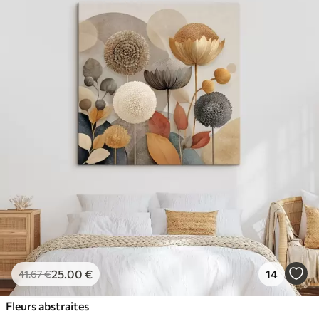
25
.00
€
14
41
.67
€
Fleurs abstraites