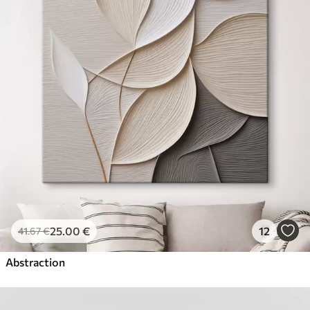
25
.00
€
12
41
.67
€
Abstraction