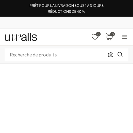
PRÊT POUR LA LIVRAISON SOUS 1 À 3 JOURS
RÉDUCTIONS DE 40 %
0
0