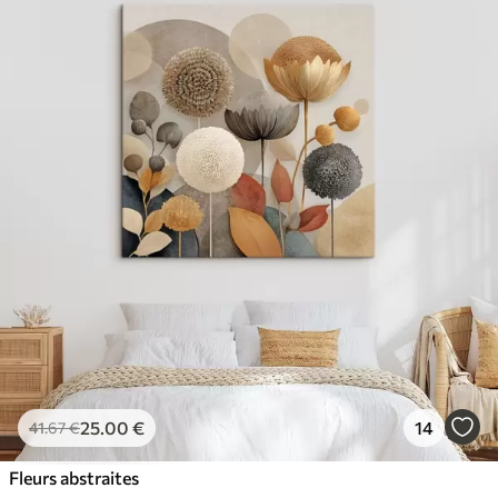
25
.00
€
14
41
.67
€
Fleurs abstraites