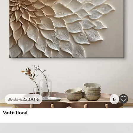
23
.00
€
6
38
.33
€
Motif floral