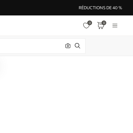
RÉDUCTIONS DE 40 %
0
0