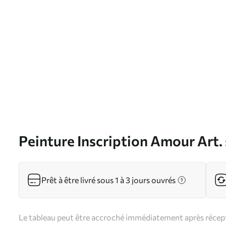
Peinture Inscription Amour Art
Prêt à être livré sous 1 à 3 jours ouvrés
Le tableau peut être accroché immédiatement après récepti