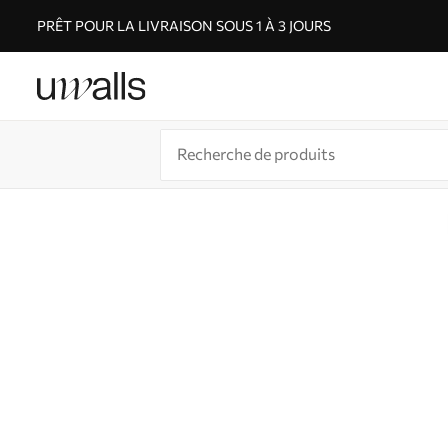
PRÊT POUR LA LIVRAISON SOUS 1 À 3 JOURS