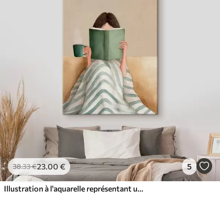
23
.00
€
5
38
.33
€
Illustration à l'aquarelle représentant une femme assise sur un canapé en train de lire un livre.