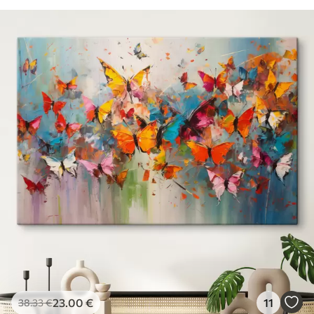
23
.00
€
11
38
.33
€