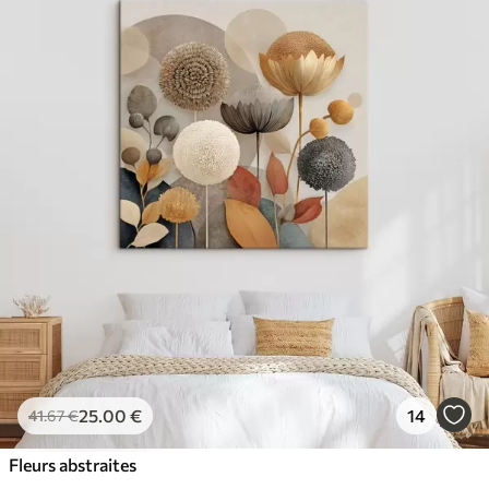
25
.00
€
14
41
.67
€
Fleurs abstraites