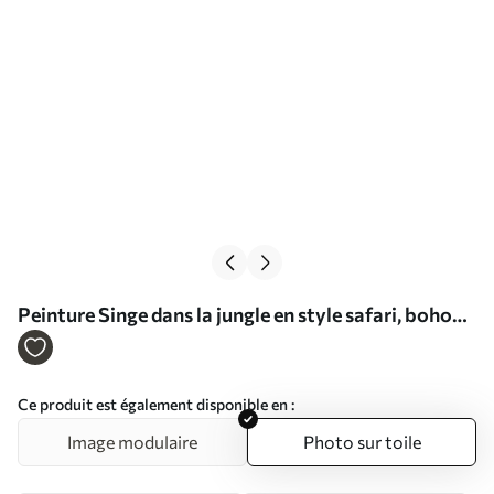
Peinture Singe dans la jungle en style safari, boho
Art. s39094
Ce produit est également disponible en :
Image modulaire
Photo sur toile