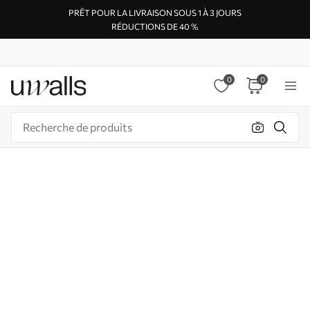
PRÊT POUR LA LIVRAISON SOUS 1 À 3 JOURS
RÉDUCTIONS DE 40 %
0
0