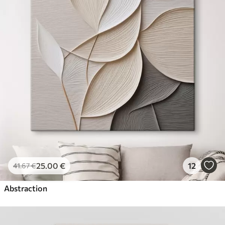
25
.00
€
12
41
.67
€
Abstraction