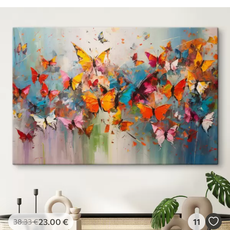
23
.00
€
11
38
.33
€