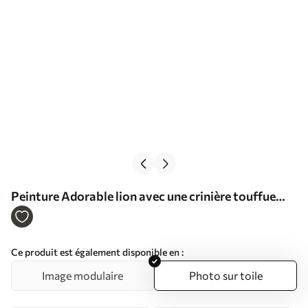
Peinture Adorable lion avec une crinière touffue
Art. s37921
Ce produit est également disponible en :
Image modulaire
Photo sur toile