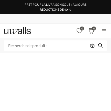
PRÊT POUR LA LIVRAISON SOUS 1 À 3 JOURS
RÉDUCTIONS DE 40 %
0
0