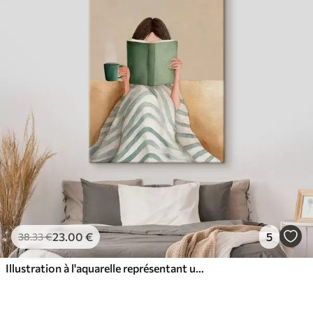
23
.00
€
5
38
.33
€
Illustration à l'aquarelle représentant une femme assise sur un canapé en train de lire un livre.