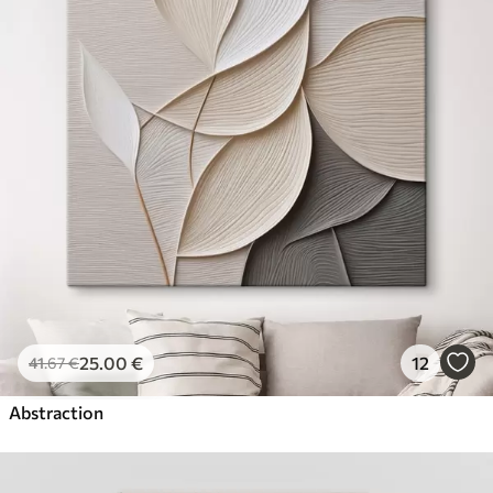
25
.00
€
12
41
.67
€
Abstraction