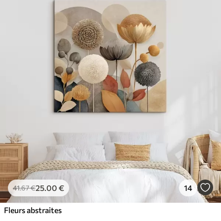
25
.00
€
14
41
.67
€
Fleurs abstraites