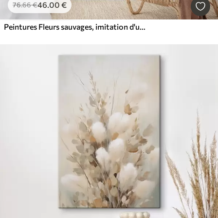
46
.00
€
76
.66
€
Peintures Fleurs sauvages, imitation d'un tableau