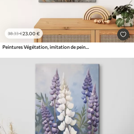
23
.00
€
38
.33
€
Peintures Végétation, imitation de peinture