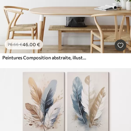
46
.00
€
76
.66
€
Peintures Composition abstraite, illustration plate