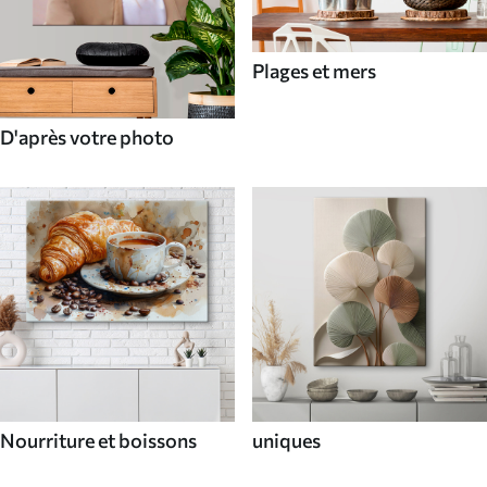
Plages et mers
D'après votre photo
Nourriture et boissons
uniques