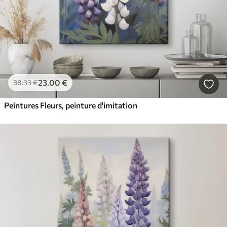
23
.00
€
38
.33
€
Peintures Fleurs, peinture d'imitation