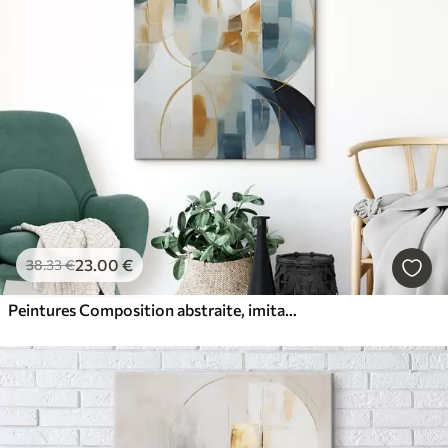
23
.00
€
38
.33
€
Peintures Composition abstraite, imitation de la peinture