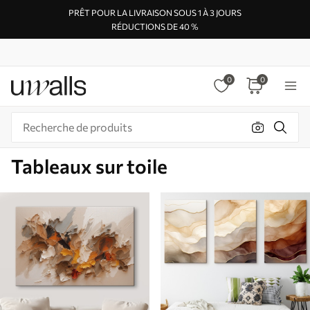
PRÊT POUR LA LIVRAISON SOUS 1 À 3 JOURS
RÉDUCTIONS DE 40 %
0
0
Tableaux sur toile