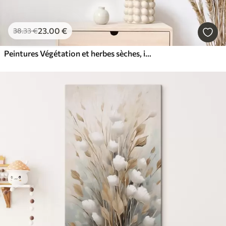
23
.00
€
38
.33
€
Peintures Végétation et herbes sèches, imitation d'une peinture