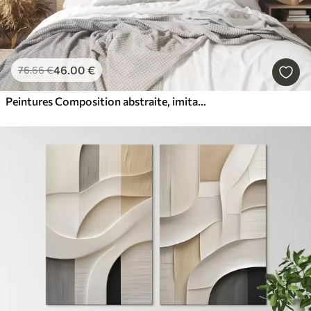
46
.00
€
76
.66
€
Peintures Composition abstraite, imitation de la peinture