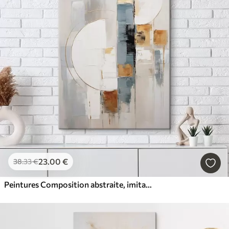
23
.00
€
38
.33
€
Peintures Composition abstraite, imitation de la peinture