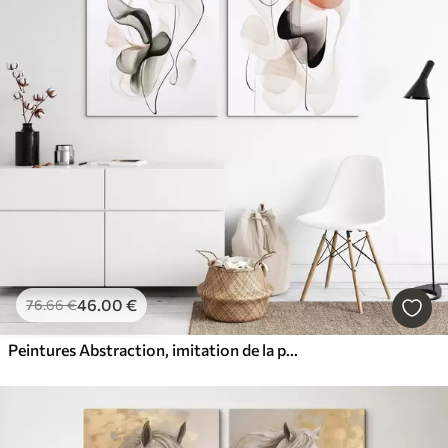
46
.00
€
76
.66
€
Peintures Abstraction, imitation de la peinture