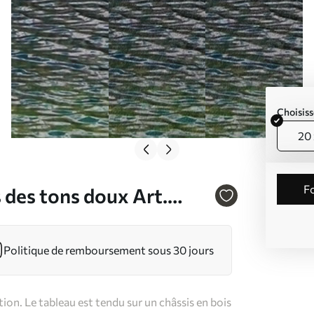
Choisiss
20 
 des tons doux Art.
Politique de remboursement sous 30 jours
on. Le tableau est tendu sur un châssis en bois