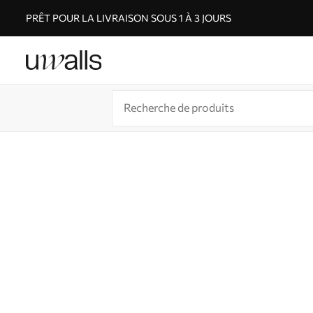
PRÊT POUR LA LIVRAISON SOUS 1 À 3 JOURS