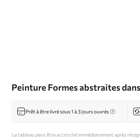
Peinture Formes abstraites dans
s37170
Prêt à être livré sous 1 à 3 jours ouvrés
Le tableau peut être accroché immédiatement après récepti