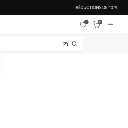
RÉDUCTIONS DE 40 %
0
0