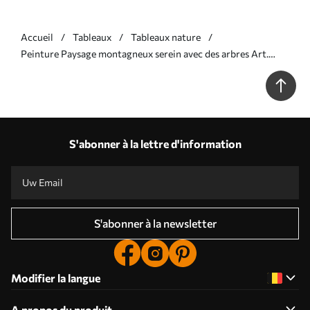
Accueil
Tableaux
Tableaux nature
Peinture Paysage montagneux serein avec des arbres Art.
m00244v1
S'abonner à la lettre d'information
S'abonner à la newsletter
Modifier la langue
A propos du produit