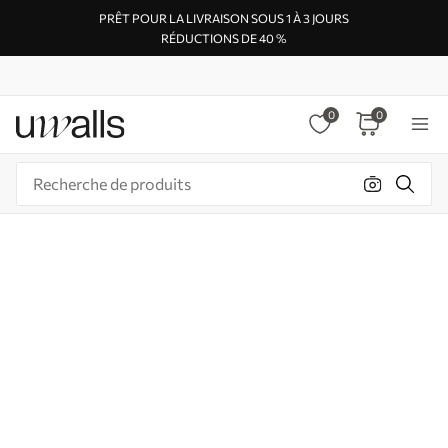
PRÊT POUR LA LIVRAISON SOUS 1 À 3 JOURS
RÉDUCTIONS DE 40 %
0
0