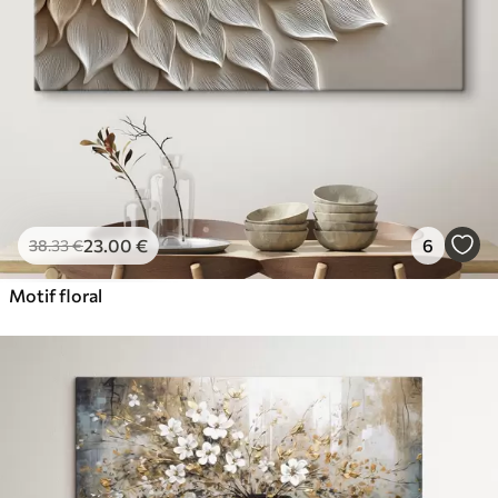
23
.00
€
6
38
.33
€
Motif floral