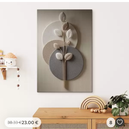
23
.00
€
8
38
.33
€