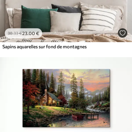
23
.00
€
38
.33
€
Sapins aquarelles sur fond de montagnes