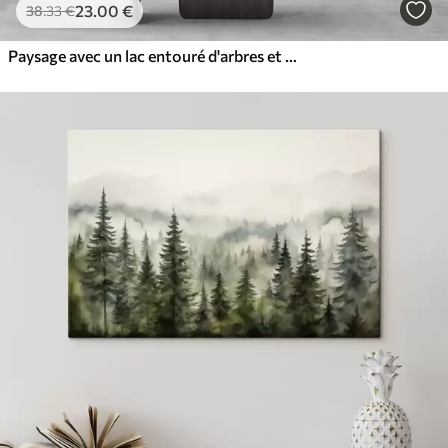
23
.00
€
38
.33
€
Paysage avec un lac entouré d'arbres et de montagnes en arrière-plan, ciel orange avec le soleil