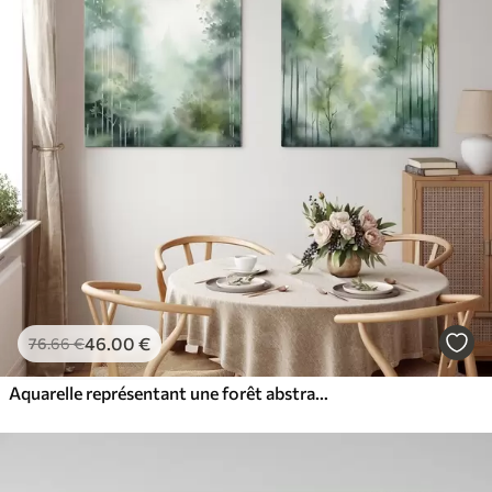
46
.00
€
76
.66
€
Aquarelle représentant une forêt abstraite avec de grands arbres et un feuillage vert, dans des tons doux et discrets