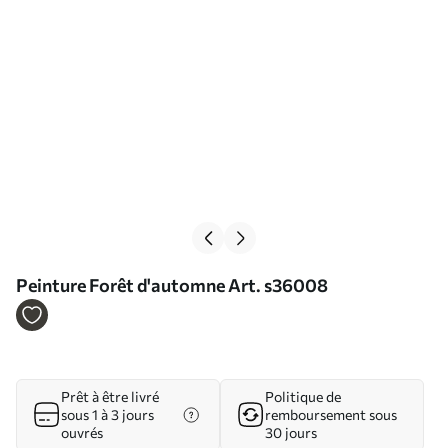
Peinture Forêt d'automne Art. s36008
Prêt à être livré
Politique de
sous 1 à 3 jours
remboursement sous
ouvrés
30 jours