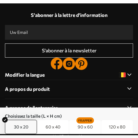
S'abonner à la lettre d'information
S'abonner à la newsletter
Modifier la langue
A propos du produit
A propos de l'entreprise
Choisissez la taille (L × H cm)
FRAPPER
30 x 20
60 x 40
90 x 60
120 x 80
Modifier les cookies