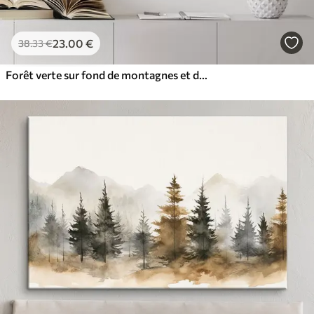
23
.00
€
38
.33
€
Forêt verte sur fond de montagnes et de brouillard aquarelle