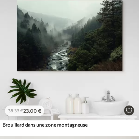
23
.00
€
38
.33
€
Brouillard dans une zone montagneuse