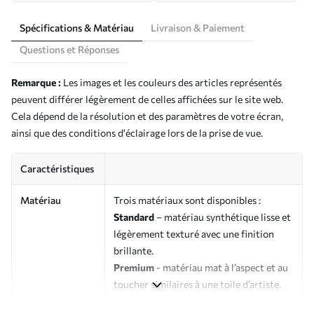
Spécifications & Matériau
Livraison & Paiement
Questions et Réponses
Remarque :
Les images et les couleurs des articles représentés
peuvent différer légèrement de celles affichées sur le site web.
Cela dépend de la résolution et des paramètres de votre écran,
ainsi que des conditions d'éclairage lors de la prise de vue.
Caractéristiques
Matériau
Trois matériaux sont disponibles :
Standard
– matériau synthétique lisse et
légèrement texturé avec une finition
brillante.
Premium
- matériau mat à l’aspect et au
toucher similaires à une toile d’artiste.
Eco-Premium
- toile de haute qualité