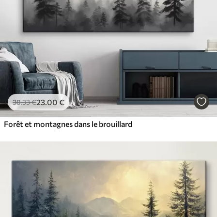
23
.00
€
38
.33
€
Forêt et montagnes dans le brouillard