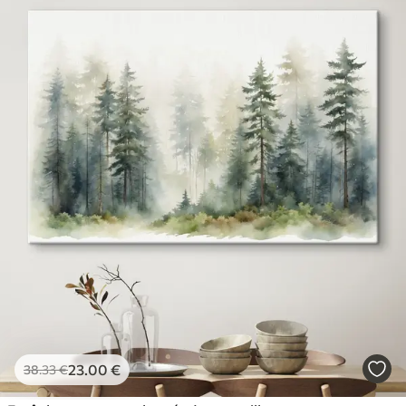
23
.00
€
38
.33
€