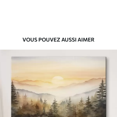
Eco-Premium
Fourgon
36
.00
€
VOUS POUVEZ AUSSI AIMER