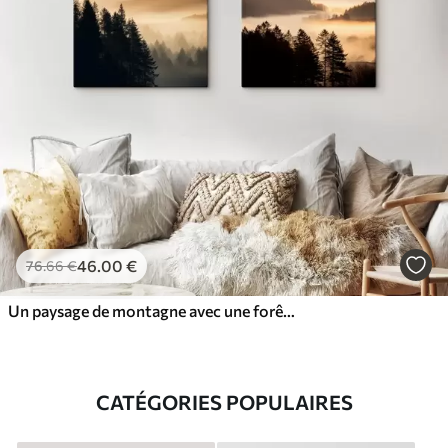
46
.00
€
76
.66
€
Un paysage de montagne avec une forêt et des oiseaux volant dans le ciel, le tout recouvert d'une épaisse couche de brouillard au lever du soleil
CATÉGORIES POPULAIRES