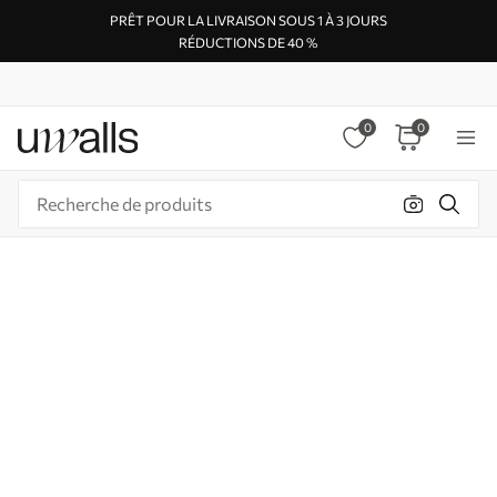
PRÊT POUR LA LIVRAISON SOUS 1 À 3 JOURS
RÉDUCTIONS DE 40 %
0
0