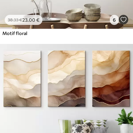
23
.00
€
6
38
.33
€
Motif floral