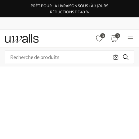
PRÊT POUR LA LIVRAISON SOUS 1 À 3 JOURS
RÉDUCTIONS DE 40 %
0
0