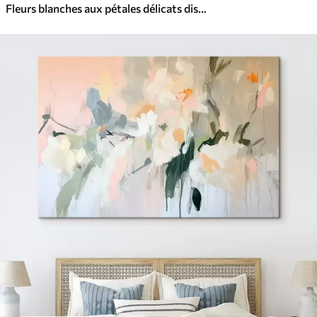
Fleurs blanches aux pétales délicats disposées dans un joli motif floral sur un fond clair