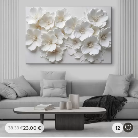
23
.00
€
12
38
.33
€