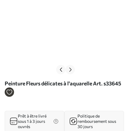
Peinture Fleurs délicates à l'aquarelle Art. s33645
Prêt à être livré
Politique de
sous 1 à 3 jours
remboursement sous
ouvrés
30 jours