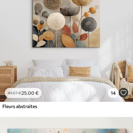
25
.00
€
14
41
.67
€
Fleurs abstraites