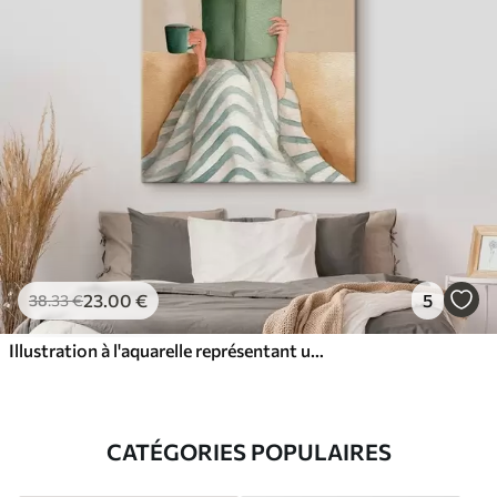
23
.00
€
5
38
.33
€
Illustration à l'aquarelle représentant une femme assise sur un canapé en train de lire un livre.
CATÉGORIES POPULAIRES