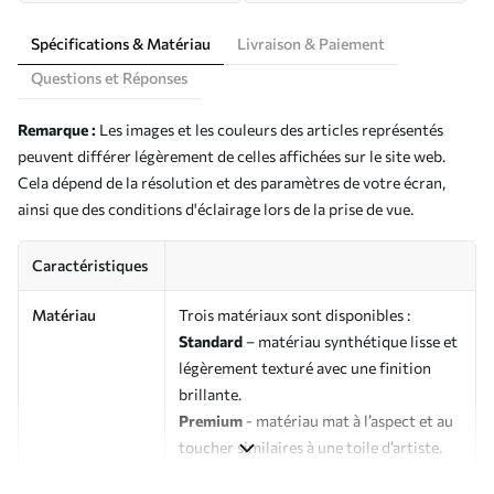
Spécifications & Matériau
Livraison & Paiement
Questions et Réponses
Remarque :
Les images et les couleurs des articles représentés
peuvent différer légèrement de celles affichées sur le site web.
Cela dépend de la résolution et des paramètres de votre écran,
ainsi que des conditions d'éclairage lors de la prise de vue.
Caractéristiques
Matériau
Trois matériaux sont disponibles :
Standard
– matériau synthétique lisse et
légèrement texturé avec une finition
brillante.
Premium
- matériau mat à l’aspect et au
toucher similaires à une toile d’artiste.
Eco-Premium
- toile de haute qualité