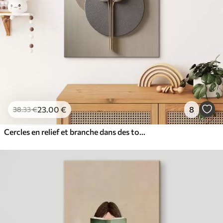
23
.00
€
8
38
.33
€
Cercles en relief et branche dans des tons neutres chauds