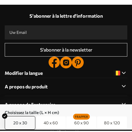
S'abonner à la lettre d'information
S'abonner à la newsletter
Modifier la langue
A propos du produit
A propos de l'entreprise
Choisissez la taille (L × H cm)
FRAPPER
20 x 30
40 x 60
60 x 90
80 x 120
Modifier les cookies