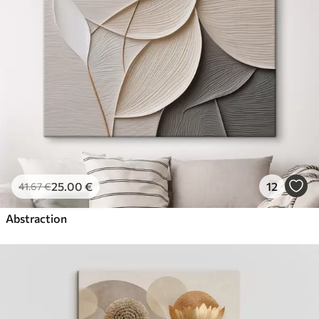
25
.00
€
12
41
.67
€
Abstraction