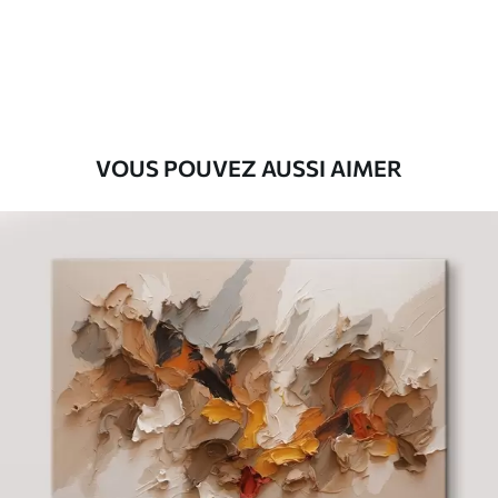
Eco-Premium
Fourgon
36
.00
€
VOUS POUVEZ AUSSI AIMER