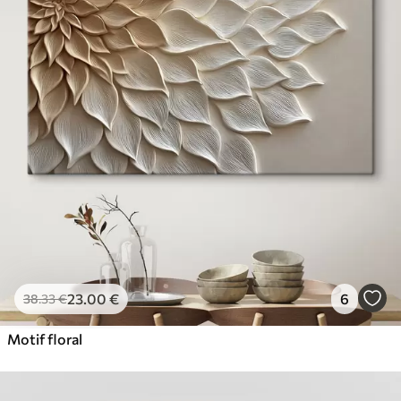
23
.00
€
6
38
.33
€
Motif floral