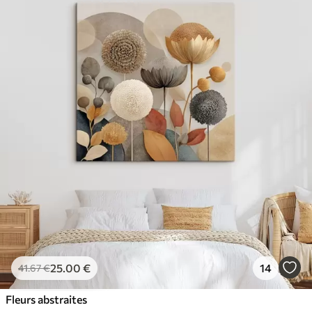
25
.00
€
14
41
.67
€
Fleurs abstraites