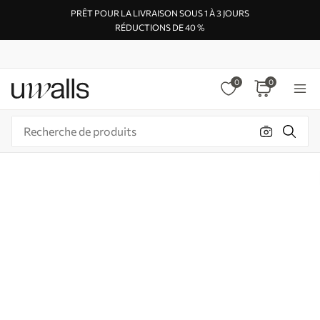
PRÊT POUR LA LIVRAISON SOUS 1 À 3 JOURS
RÉDUCTIONS DE 40 %
0
0