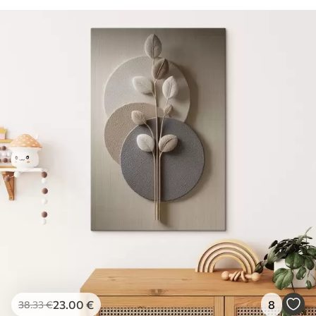
23
.00
€
8
38
.33
€