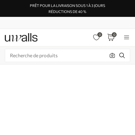
PRÊT POUR LA LIVRAISON SOUS 1 À 3 JOURS
RÉDUCTIONS DE 40 %
0
0