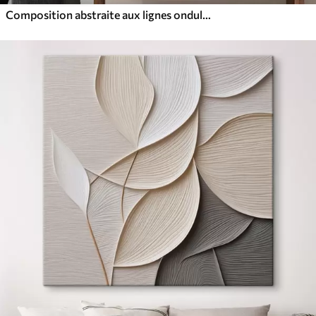
Composition abstraite aux lignes ondulées dynamiques, dans une palette de tons brun terre cuite