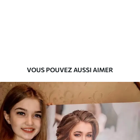
Premium
Fourgon
29
.00
€
Eco-Premium
Fourgon
36
.00
€
VOUS POUVEZ AUSSI AIMER