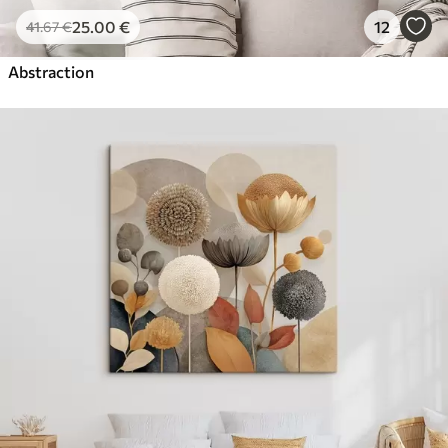
25
.00
€
12
41
.67
€
Abstraction