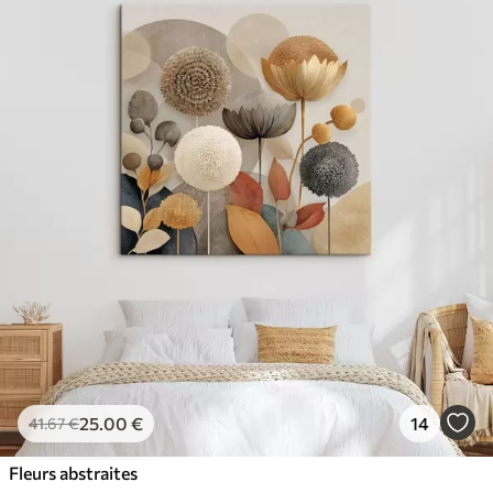
25
.00
€
14
41
.67
€
Fleurs abstraites