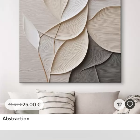
25
.00
€
12
41
.67
€
Abstraction