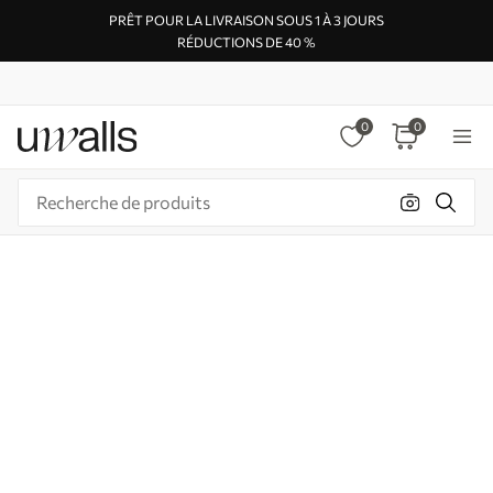
PRÊT POUR LA LIVRAISON SOUS 1 À 3 JOURS
RÉDUCTIONS DE 40 %
0
0