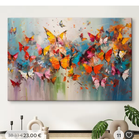
23
.00
€
11
38
.33
€