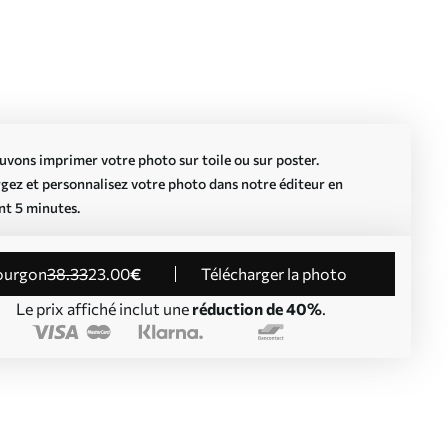
vons imprimer votre photo sur toile ou sur poster.
gez et personnalisez votre photo dans notre éditeur en
nt 5 minutes.
Fourgon
38
.33
23
.00
€
Télécharger la photo
Le prix affiché inclut une
réduction de 40%
.