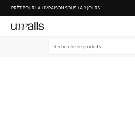
PRÊT POUR LA LIVRAISON SOUS 1 À 3 JOURS