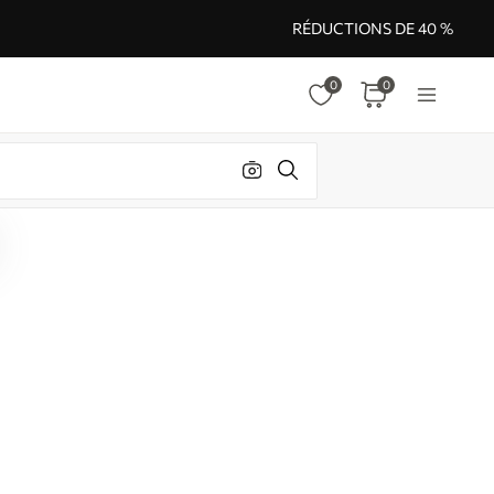
RÉDUCTIONS DE 40 %
0
0