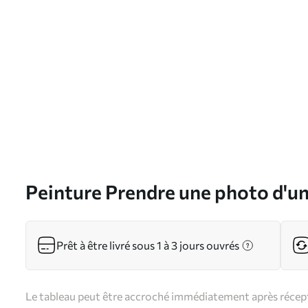
Peinture Prendre une photo d'un
Prêt à être livré sous 1 à 3 jours ouvrés
Le tableau peut être accroché immédiatement après récepti