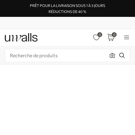
PRÊT POUR LA LIVRAISON SOUS 1 À 3 JOURS
RÉDUCTIONS DE 40 %
0
0