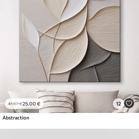
25
.00
€
12
41
.67
€
Abstraction