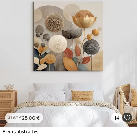
25
.00
€
14
41
.67
€
Fleurs abstraites