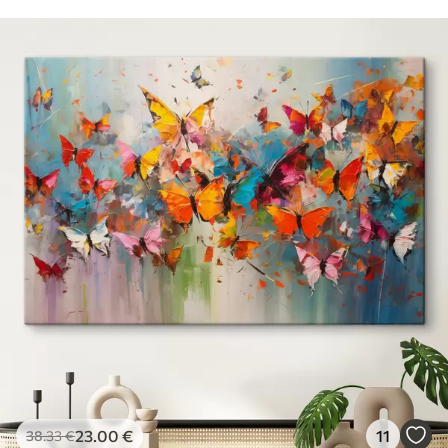
23
.00
€
11
38
.33
€