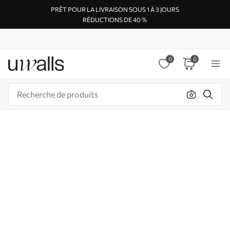
PRÊT POUR LA LIVRAISON SOUS 1 À 3 JOURS
RÉDUCTIONS DE 40 %
0
0