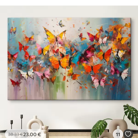
23
.00
€
11
38
.33
€