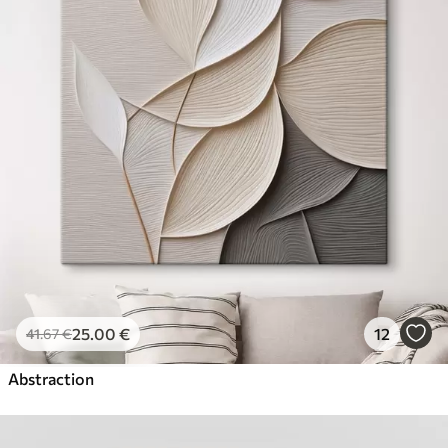
25
.00
€
12
41
.67
€
Abstraction