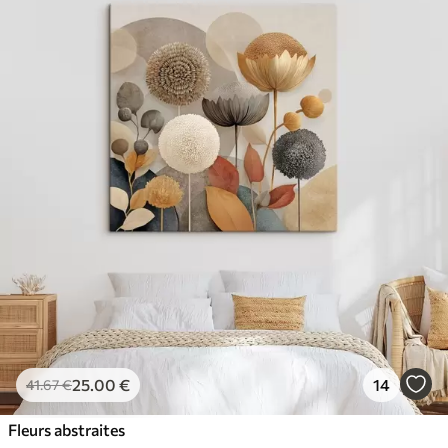
25
.00
€
14
41
.67
€
Fleurs abstraites