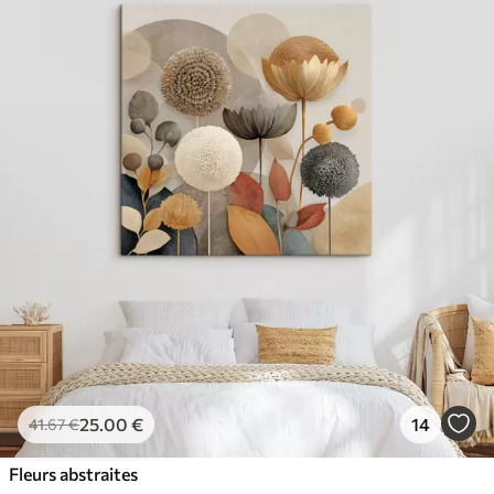
25
.00
€
14
41
.67
€
Fleurs abstraites