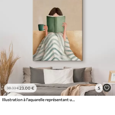
23
.00
€
5
38
.33
€
Illustration à l'aquarelle représentant une femme assise sur un canapé en train de lire un livre.