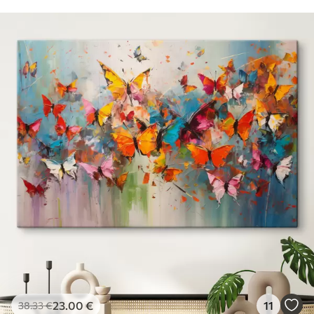
23
.00
€
11
38
.33
€