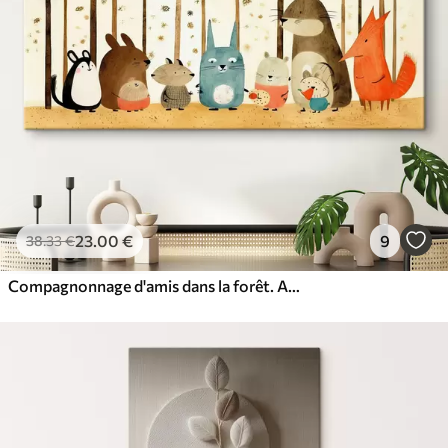
23
.00
€
9
38
.33
€
Compagnonnage d'amis dans la forêt. Animaux mignons