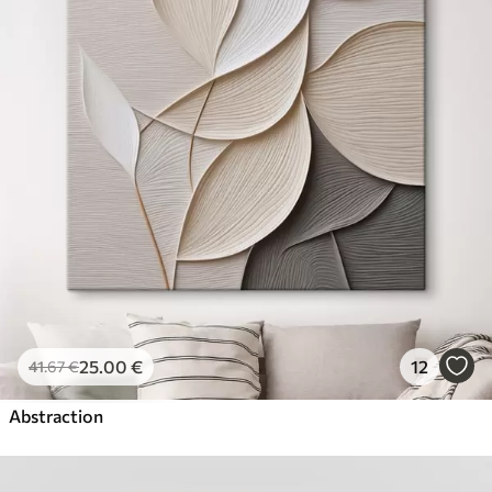
25
.00
€
12
41
.67
€
Abstraction