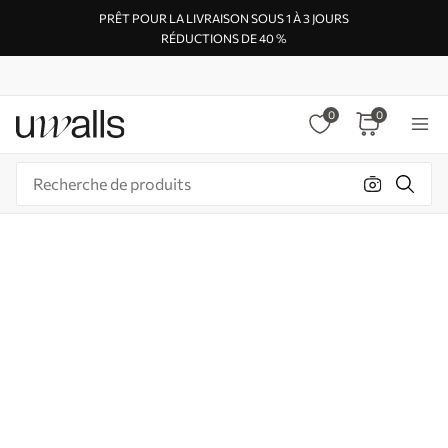
PRÊT POUR LA LIVRAISON SOUS 1 À 3 JOURS
RÉDUCTIONS DE 40 %
0
0