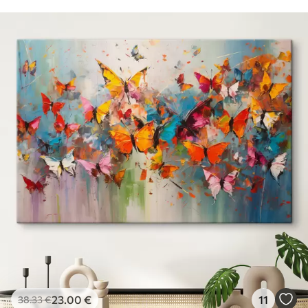
23
.00
€
11
38
.33
€