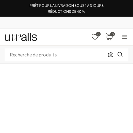
PRÊT POUR LA LIVRAISON SOUS 1 À 3 JOURS
RÉDUCTIONS DE 40 %
0
0