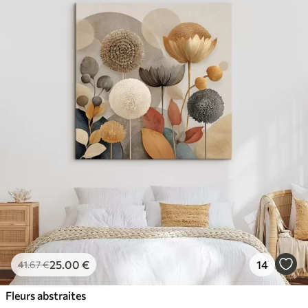
25
.00
€
14
41
.67
€
Fleurs abstraites