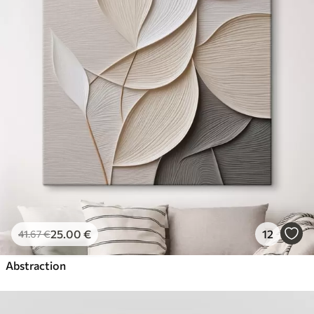
25
.00
€
12
41
.67
€
Abstraction