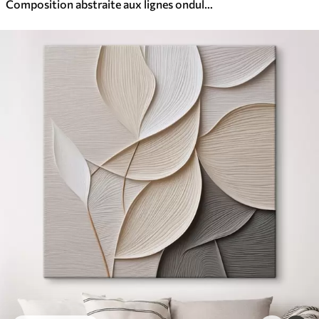
Composition abstraite aux lignes ondulées dynamiques, dans une palette de tons brun terre cuite