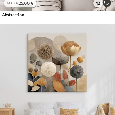
25
.00
€
12
41
.67
€
Abstraction