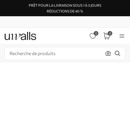
PRÊT POUR LA LIVRAISON SOUS 1 À 3 JOURS
RÉDUCTIONS DE 40 %
0
0