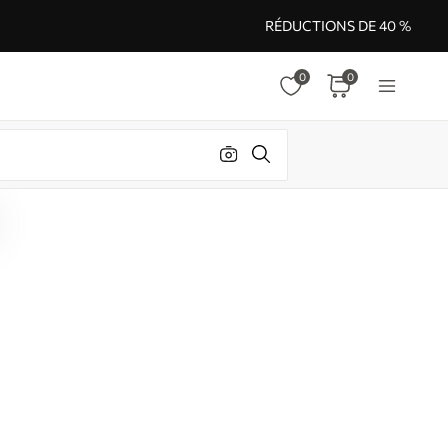
RÉDUCTIONS DE 40 %
0
0