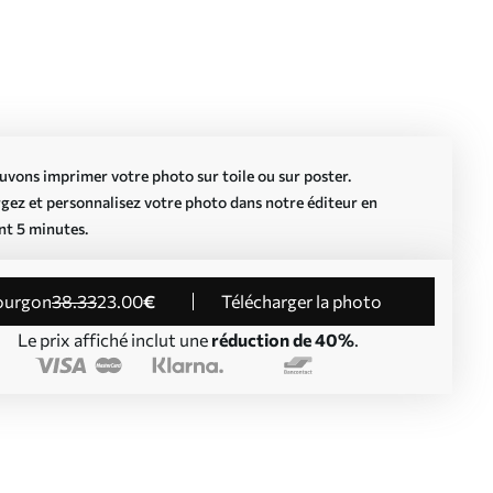
vons imprimer votre photo sur toile ou sur poster.
gez et personnalisez votre photo dans notre éditeur en
nt 5 minutes.
Fourgon
38
.33
23
.00
€
Télécharger la photo
Le prix affiché inclut une
réduction de 40%
.