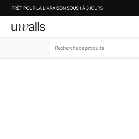
PRÊT POUR LA LIVRAISON SOUS 1 À 3 JOURS