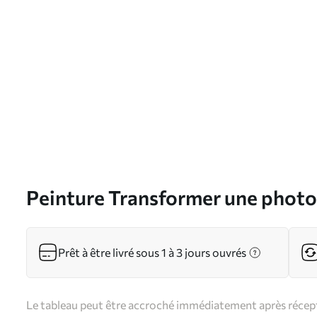
Peinture Transformer une photo 
Art. s33244
Prêt à être livré sous 1 à 3 jours ouvrés
Le tableau peut être accroché immédiatement après récepti