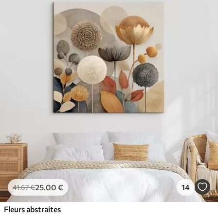
25
.00
€
14
41
.67
€
Fleurs abstraites