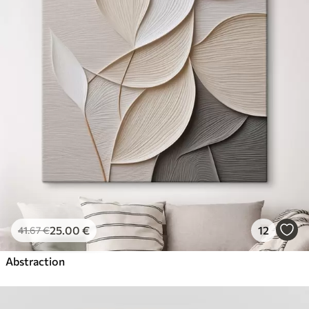
25
.00
€
12
41
.67
€
Abstraction