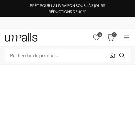
PRÊT POUR LA LIVRAISON SOUS 1 À 3 JOURS
RÉDUCTIONS DE 40 %
0
0