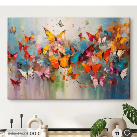
23
.00
€
11
38
.33
€