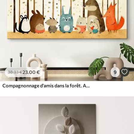
23
.00
€
9
38
.33
€
Compagnonnage d'amis dans la forêt. Animaux mignons