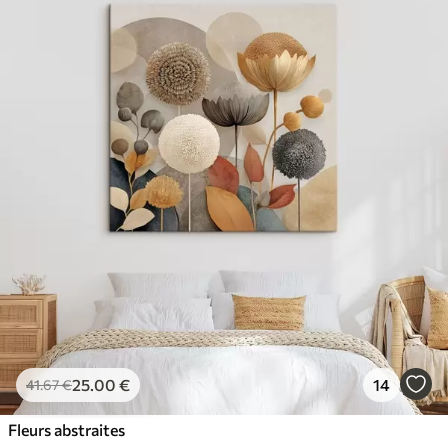
25
.00
€
14
41
.67
€
Fleurs abstraites