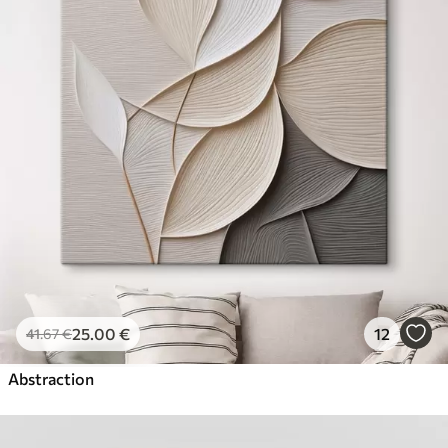
25
.00
€
12
41
.67
€
Abstraction