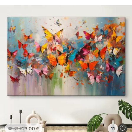
23
.00
€
11
38
.33
€