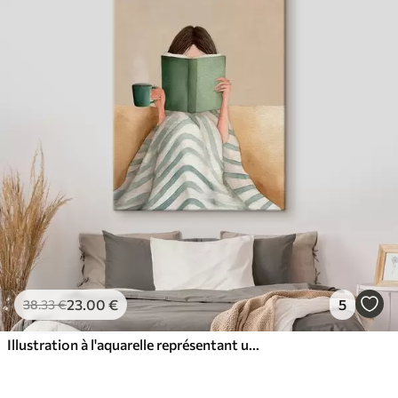
23
.00
€
5
38
.33
€
Illustration à l'aquarelle représentant une femme assise sur un canapé en train de lire un livre.