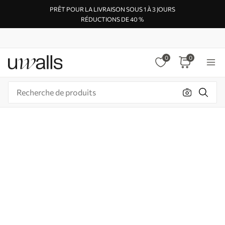
PRÊT POUR LA LIVRAISON SOUS 1 À 3 JOURS
RÉDUCTIONS DE 40 %
0
0