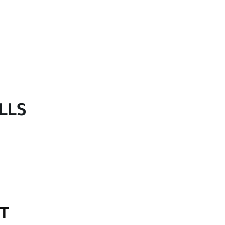
LLS
OT