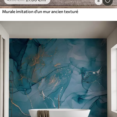
8
Murale imitation d'un mur ancien texturé