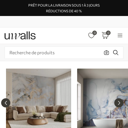
PRÊT POUR LA LIVRAISON SOUS 1 À 3 JOURS
RÉDUCTIONS DE 40 %
0
0