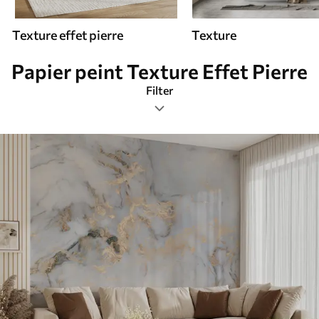
Texture effet pierre
Texture
Papier peint Texture Effet Pierre
Filter
Étiquettes de design
Format de l’image
Palette de couleurs
Intelligent
Réinitialiser tous les filtres