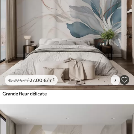
27
.00
€
/m²
7
45
.00
€
/m²
Grande fleur délicate