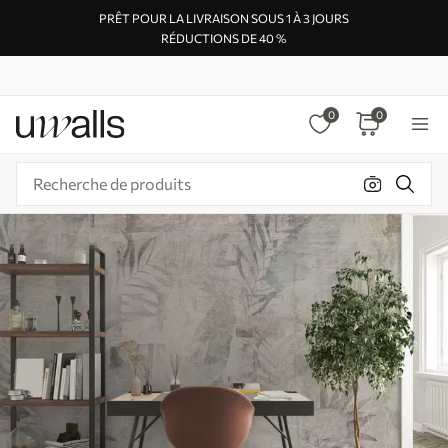
PRÊT POUR LA LIVRAISON SOUS 1 À 3 JOURS
RÉDUCTIONS DE 40 %
0
0