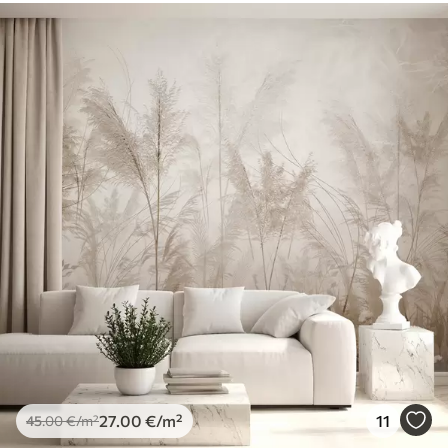
27
.00
€
/m²
11
45
.00
€
/m²