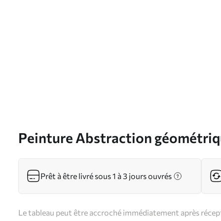
Peinture Abstraction géométri
Art. s39261
Prêt à être livré sous 1 à 3 jours ouvrés
Le tableau peut être accroché immédiatement après récepti