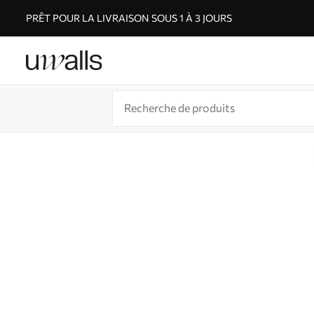
PRÊT POUR LA LIVRAISON SOUS 1 À 3 JOURS