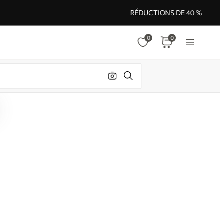
RÉDUCTIONS DE 40 %
0
0