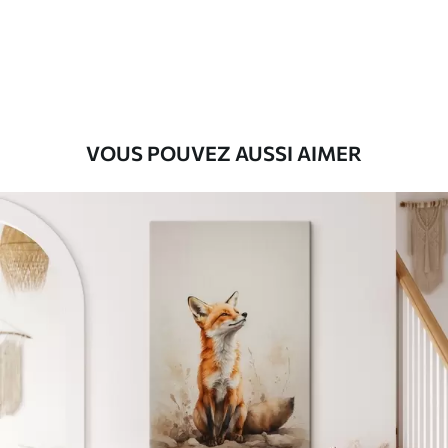
Eco-Premium
Fourgon
39
.00
€
VOUS POUVEZ AUSSI AIMER