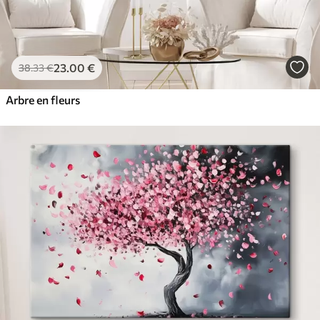
23
.00
€
38
.33
€
Arbre en fleurs