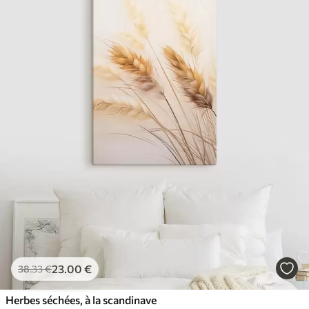
23
.00
€
38
.33
€
Herbes séchées, à la scandinave