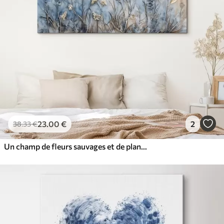
23
.00
€
2
38
.33
€
Un champ de fleurs sauvages et de plantes variées dans des tons de bleu, de blanc et de beige sur un fond doux et brumeux