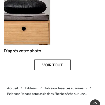
D'après votre photo
VOIR TOUT
Accueil
Tableaux
Tableaux Insectes et animaux
Peinture Renard roux assis dans l'herbe sèche sur une
peinture à l'huile de fond vert Art. s39191