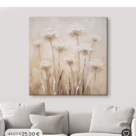
25
.00
€
41
.67
€