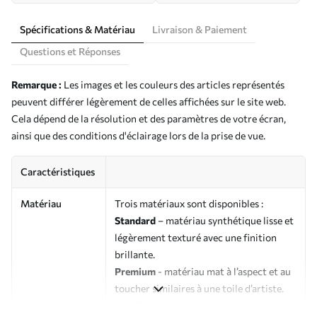
Spécifications & Matériau
Livraison & Paiement
Questions et Réponses
Remarque :
Les images et les couleurs des articles représentés
peuvent différer légèrement de celles affichées sur le site web.
Cela dépend de la résolution et des paramètres de votre écran,
ainsi que des conditions d'éclairage lors de la prise de vue.
Caractéristiques
Matériau
Trois matériaux sont disponibles :
Standard
– matériau synthétique lisse et
légèrement texturé avec une finition
brillante.
Premium
- matériau mat à l’aspect et au
toucher similaires à une toile d’artiste.
Eco-Premium
- toile de haute qualité