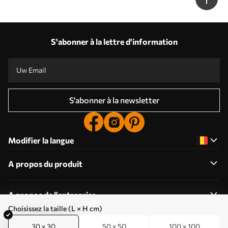
S'abonner à la lettre d'information
S'abonner à la newsletter
Modifier la langue
A propos du produit
A propos de l'entreprise
Choisissez la taille (L × H cm)
30 x 30
50 x 50
100 x 100