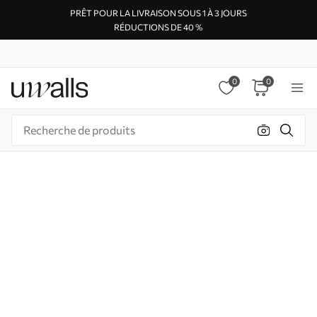
PRÊT POUR LA LIVRAISON SOUS 1 À 3 JOURS
RÉDUCTIONS DE 40 %
0
0