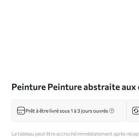
Peinture Peinture abstraite aux 
gris Art. s38855
Prêt à être livré sous 1 à 3 jours ouvrés
Le tableau peut être accroché immédiatement après récepti