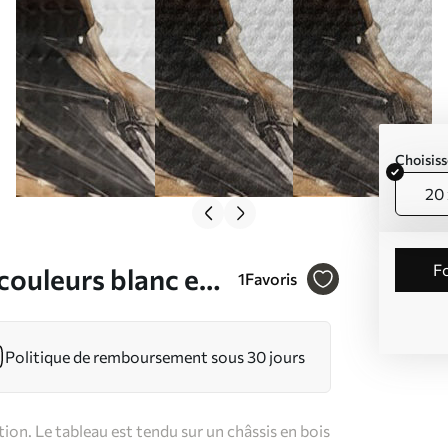
Choisiss
20 
couleurs blanc et
1
Favoris
Politique de remboursement sous 30 jours
on. Le tableau est tendu sur un châssis en bois