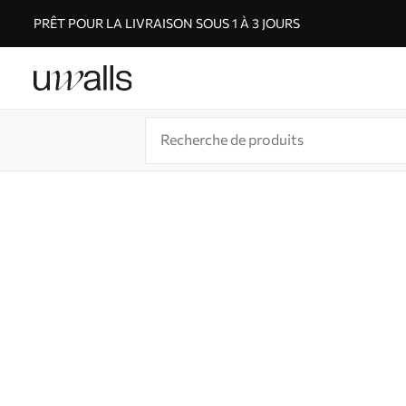
PRÊT POUR LA LIVRAISON SOUS 1 À 3 JOURS