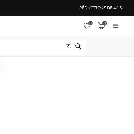
RÉDUCTIONS DE 40 %
0
0