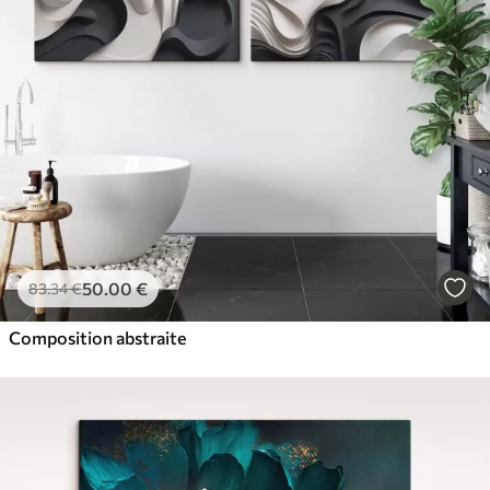
50
.00
€
83
.34
€
Composition abstraite