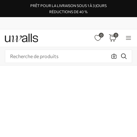
PRÊT POUR LA LIVRAISON SOUS 1 À 3 JOURS
RÉDUCTIONS DE 40 %
0
0