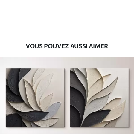
Eco-Premium
Fourgon
39
.00
€
VOUS POUVEZ AUSSI AIMER