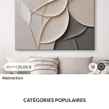
25
.00
€
12
41
.67
€
Abstraction
CATÉGORIES POPULAIRES