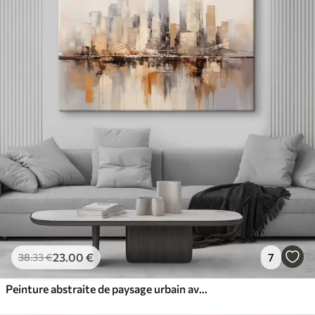
23
.00
€
7
38
.33
€
Peinture abstraite de paysage urbain avec de grands bâtiments dans des tons de brun, de gris et de blanc, se reflétant dans l'eau