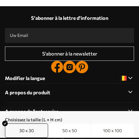
S'abonner à la lettre d'information
S'abonner à la newsletter
Modifier la langue
A propos du produit
A propos de l'entreprise
Choisissez la taille (L × H cm)
30 x 30
50 x 50
100 x 100