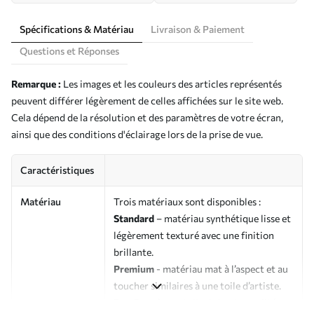
Spécifications & Matériau
Livraison & Paiement
Questions et Réponses
Remarque :
Les images et les couleurs des articles représentés
peuvent différer légèrement de celles affichées sur le site web.
Cela dépend de la résolution et des paramètres de votre écran,
ainsi que des conditions d'éclairage lors de la prise de vue.
Caractéristiques
Matériau
Trois matériaux sont disponibles :
Standard
– matériau synthétique lisse et
légèrement texturé avec une finition
brillante.
Premium
- matériau mat à l’aspect et au
toucher similaires à une toile d’artiste.
Eco-Premium
- toile de haute qualité