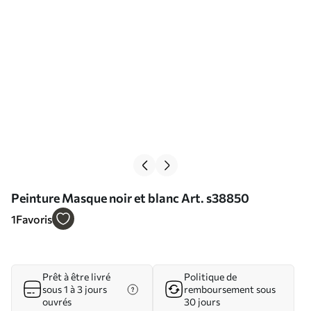
Peinture Masque noir et blanc Art. s38850
1
Favoris
Prêt à être livré
Politique de
sous 1 à 3 jours
remboursement sous
ouvrés
30 jours