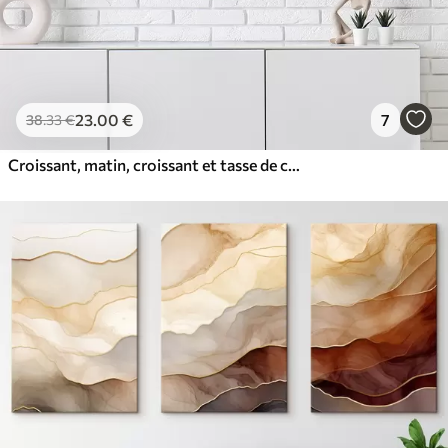
23
.00
€
7
38
.33
€
Croissant, matin, croissant et tasse de café, aquarelle