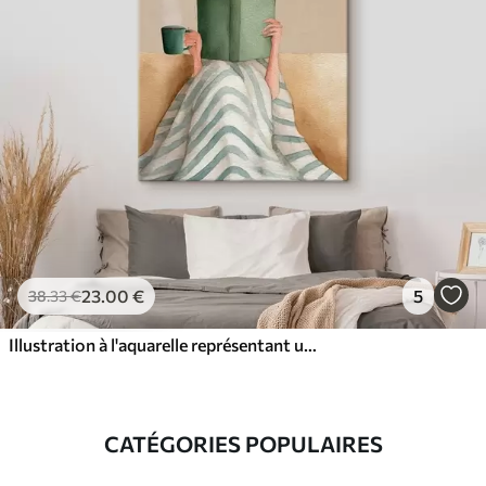
23
.00
€
5
38
.33
€
Illustration à l'aquarelle représentant une femme assise sur un canapé en train de lire un livre.
CATÉGORIES POPULAIRES