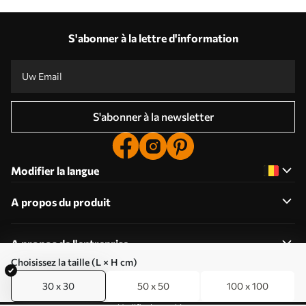
S'abonner à la lettre d'information
S'abonner à la newsletter
Modifier la langue
A propos du produit
A propos de l'entreprise
Choisissez la taille (L × H cm)
30 x 30
50 x 50
100 x 100