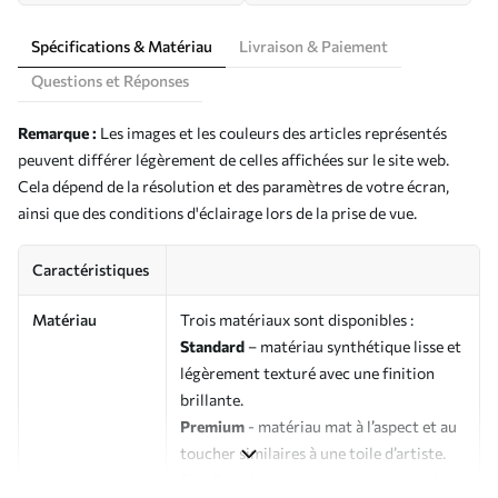
Spécifications & Matériau
Livraison & Paiement
Questions et Réponses
Remarque :
Les images et les couleurs des articles représentés
peuvent différer légèrement de celles affichées sur le site web.
Cela dépend de la résolution et des paramètres de votre écran,
ainsi que des conditions d'éclairage lors de la prise de vue.
Caractéristiques
Matériau
Trois matériaux sont disponibles :
Standard
– matériau synthétique lisse et
légèrement texturé avec une finition
brillante.
Premium
- matériau mat à l’aspect et au
toucher similaires à une toile d’artiste.
Eco-Premium
- toile de haute qualité