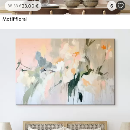
23
.00
€
6
38
.33
€
Motif floral