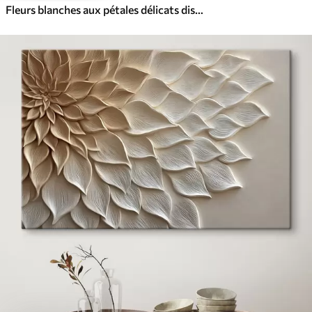
Fleurs blanches aux pétales délicats disposées dans un joli motif floral sur un fond clair