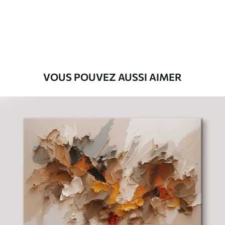
Eco-Premium
Fourgon
39
.00
€
VOUS POUVEZ AUSSI AIMER