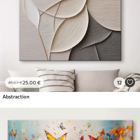
25
.00
€
12
41
.67
€
Abstraction