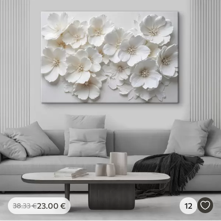
23
.00
€
12
38
.33
€