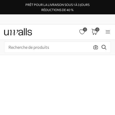
PRÊT POUR LA LIVRAISON SOUS 1 À 3 JOURS
RÉDUCTIONS DE 40 %
0
0