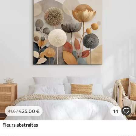
25
.00
€
14
41
.67
€
Fleurs abstraites