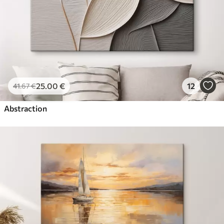
25
.00
€
12
41
.67
€
Abstraction