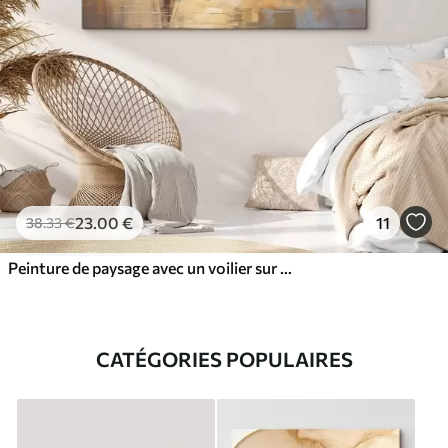
23
.00
€
11
38
.33
€
Peinture de paysage avec un voilier sur une mer calme, ciel orange et jaune, montagnes lointaines
CATÉGORIES POPULAIRES