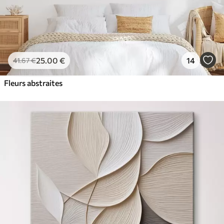
25
.00
€
14
41
.67
€
Fleurs abstraites