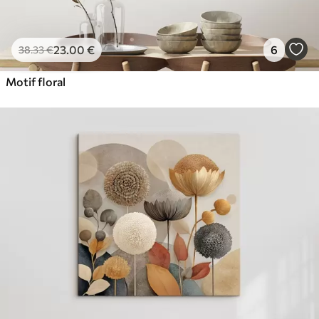
23
.00
€
6
38
.33
€
Motif floral