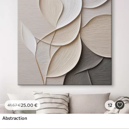
25
.00
€
12
41
.67
€
Abstraction