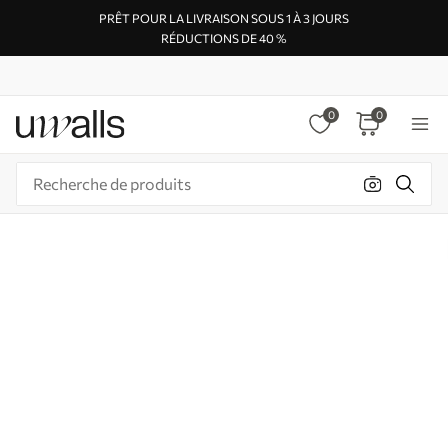
PRÊT POUR LA LIVRAISON SOUS 1 À 3 JOURS
RÉDUCTIONS DE 40 %
0
0