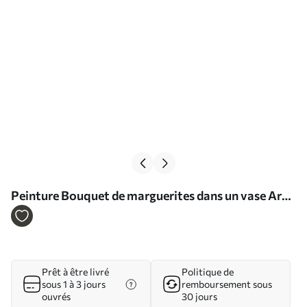
Peinture Bouquet de marguerites dans un vase Art.
s38647
Prêt à être livré
Politique de
sous 1 à 3 jours
remboursement sous
ouvrés
30 jours