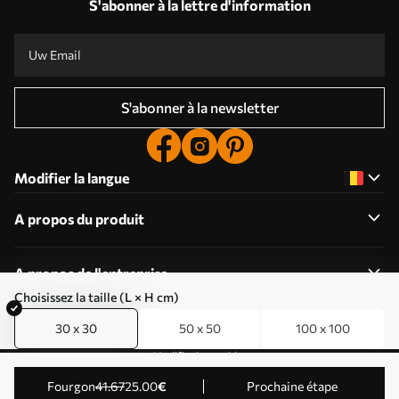
S'abonner à la lettre d'information
S'abonner à la newsletter
Modifier la langue
A propos du produit
A propos de l'entreprise
Choisissez la taille (L × H cm)
30 x 30
50 x 50
100 x 100
Modifier les cookies
© 2011-2026 Uwalls . Tous droits réservés. Exploité par
Fourgon
41
.67
25
.00
€
Prochaine étape