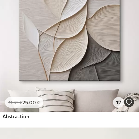
25
.00
€
12
41
.67
€
Abstraction