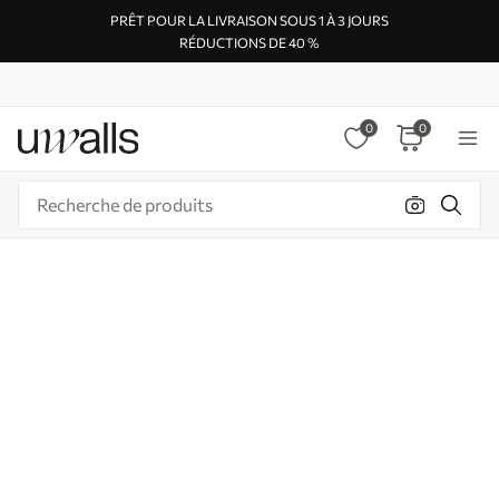
PRÊT POUR LA LIVRAISON SOUS 1 À 3 JOURS
RÉDUCTIONS DE 40 %
0
0