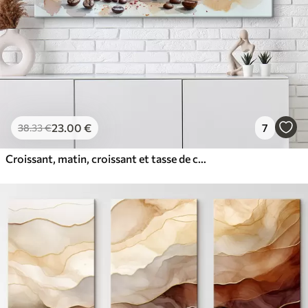
23
.00
€
7
38
.33
€
Croissant, matin, croissant et tasse de café, aquarelle