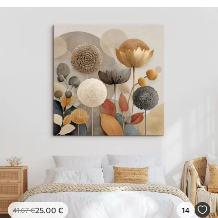
25
.00
€
14
41
.67
€