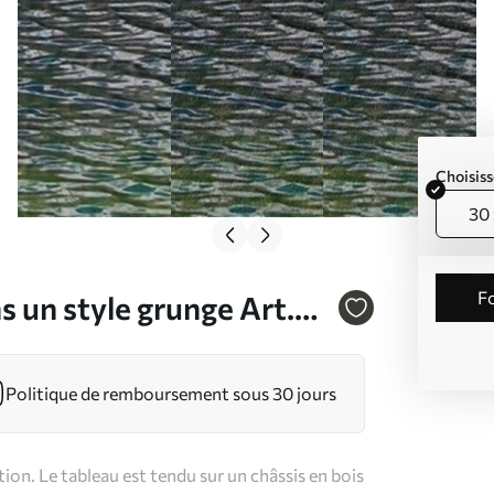
Choisiss
30 
 un style grunge Art.
Politique de remboursement sous 30 jours
on. Le tableau est tendu sur un châssis en bois