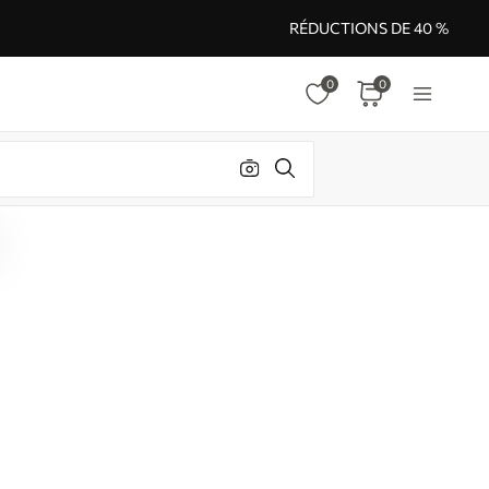
RÉDUCTIONS DE 40 %
0
0