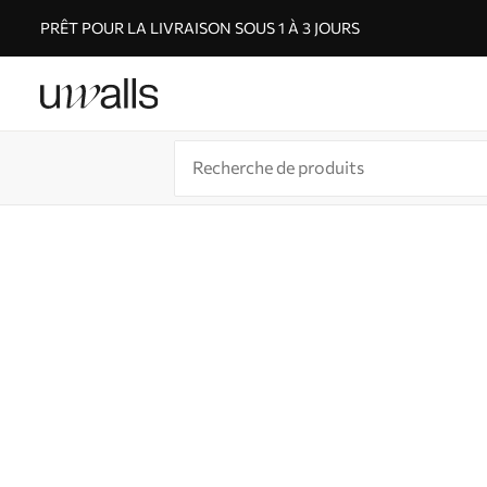
PRÊT POUR LA LIVRAISON SOUS 1 À 3 JOURS