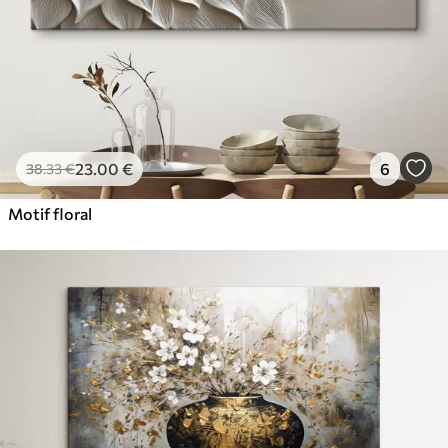
23
.00
€
6
38
.33
€
Motif floral