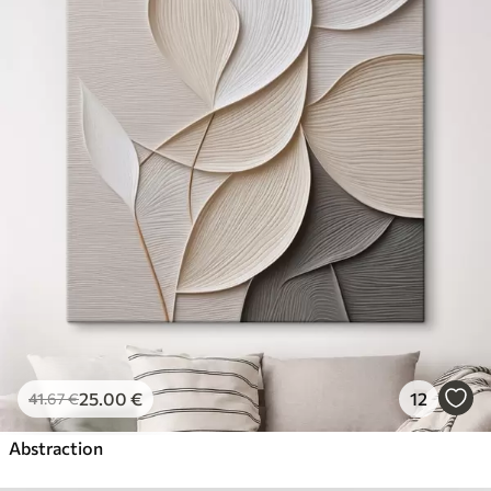
25
.00
€
12
41
.67
€
Abstraction