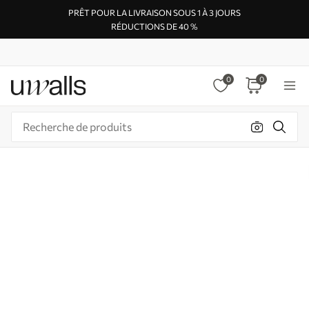
PRÊT POUR LA LIVRAISON SOUS 1 À 3 JOURS
RÉDUCTIONS DE 40 %
0
0