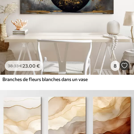
23
.00
€
8
38
.33
€
Branches de fleurs blanches dans un vase