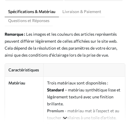
Spécifications & Matériau
Livraison & Paiement
Questions et Réponses
Remarque :
Les images et les couleurs des articles représentés
peuvent différer légèrement de celles affichées sur le site web.
Cela dépend de la résolution et des paramètres de votre écran,
ainsi que des conditions d'éclairage lors de la prise de vue.
Caractéristiques
Matériau
Trois matériaux sont disponibles :
Standard
– matériau synthétique lisse et
légèrement texturé avec une finition
brillante.
Premium
- matériau mat à l’aspect et au
toucher similaires à une toile d’artiste.
Eco-Premium
- toile de haute qualité