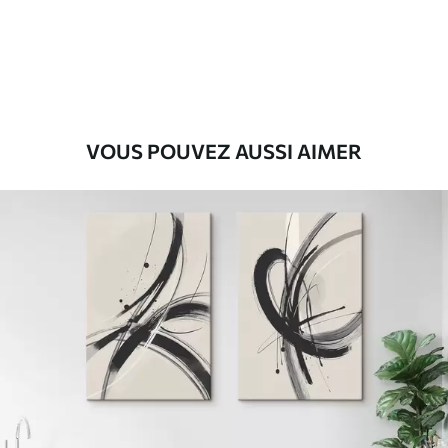
Eco-Premium
Fourgon
36
.00
€
VOUS POUVEZ AUSSI AIMER