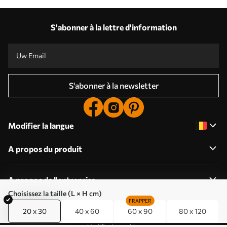
S'abonner à la lettre d'information
S'abonner à la newsletter
Modifier la langue
A propos du produit
A propos de l'entreprise
Choisissez la taille (L × H cm)
FRAPPER
20 x 30
40 x 60
60 x 90
80 x 120
Modifier les cookies