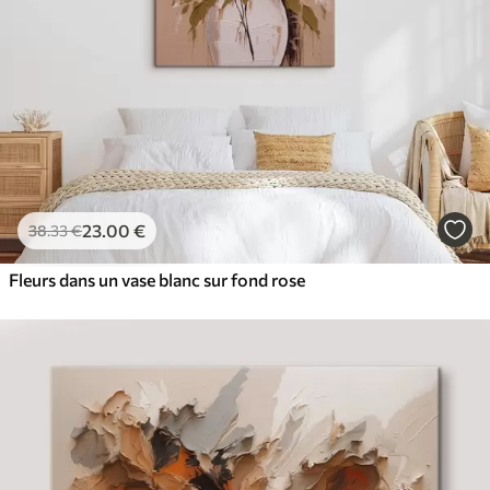
23
.00
€
38
.33
€
Fleurs dans un vase blanc sur fond rose