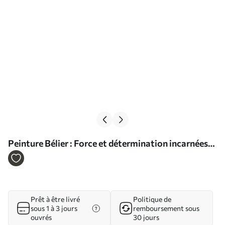
Peinture Bélier : Force et détermination incarnées
Art. s37183
Prêt à être livré
Politique de
sous 1 à 3 jours
remboursement sous
ouvrés
30 jours