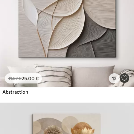
25
.00
€
12
41
.67
€
Abstraction