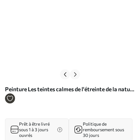
Peinture Les teintes calmes de l'étreinte de la nature
Art. s37064
Prêt à être livré
Politique de
sous 1 à 3 jours
remboursement sous
ouvrés
30 jours