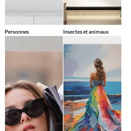
Personnes
Insectes et animaux