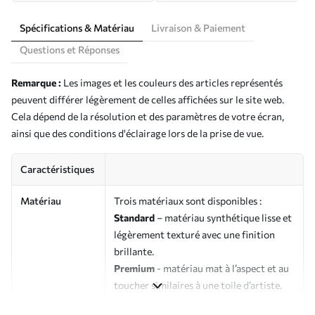
Spécifications & Matériau
Livraison & Paiement
Questions et Réponses
Remarque :
Les images et les couleurs des articles représentés
peuvent différer légèrement de celles affichées sur le site web.
Cela dépend de la résolution et des paramètres de votre écran,
ainsi que des conditions d'éclairage lors de la prise de vue.
Caractéristiques
Matériau
Trois matériaux sont disponibles :
Standard
– matériau synthétique lisse et
légèrement texturé avec une finition
brillante.
Premium
- matériau mat à l’aspect et au
toucher similaires à une toile d’artiste.
Eco-Premium
- toile de haute qualité