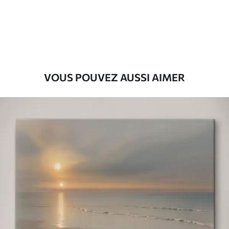
Eco-Premium
Fourgon
36
.00
€
VOUS POUVEZ AUSSI AIMER