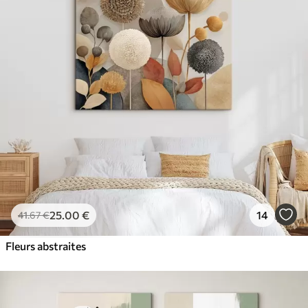
25
.00
€
14
41
.67
€
Fleurs abstraites