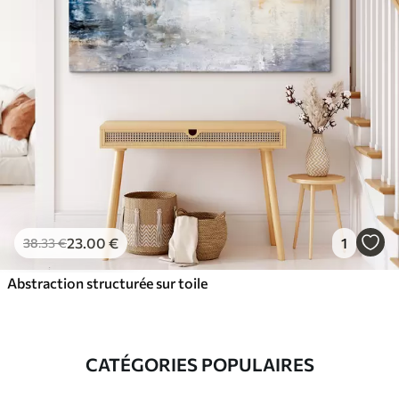
23
.00
€
1
38
.33
€
Abstraction structurée sur toile
CATÉGORIES POPULAIRES