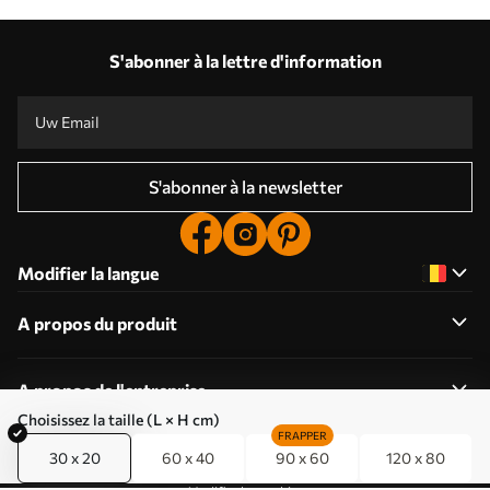
S'abonner à la lettre d'information
S'abonner à la newsletter
Modifier la langue
A propos du produit
A propos de l'entreprise
Choisissez la taille (L × H cm)
FRAPPER
30 x 20
60 x 40
90 x 60
120 x 80