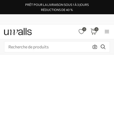
PRÊT POUR LA LIVRAISON SOUS 1 À 3 JOURS
RÉDUCTIONS DE 40 %
0
0