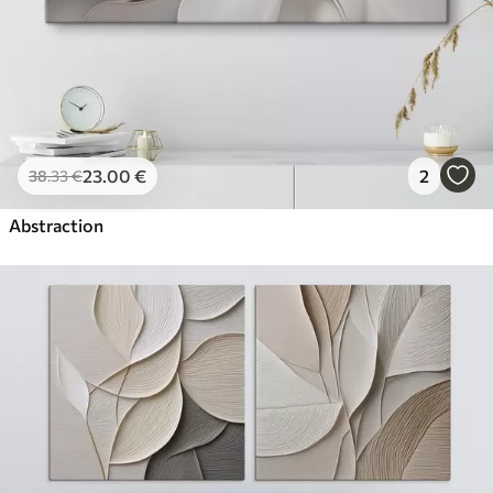
23
.00
€
2
38
.33
€
Abstraction