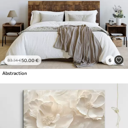
50
.00
€
6
83
.34
€
Abstraction