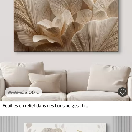
23
.00
€
38
.33
€
Feuilles en relief dans des tons beiges chauds