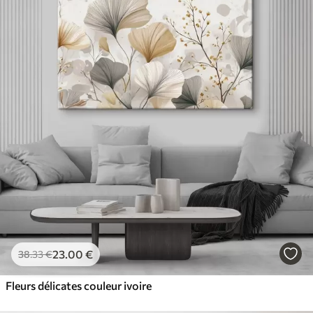
23
.00
€
38
.33
€
Fleurs délicates couleur ivoire