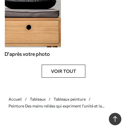
D'après votre photo
VOIR TOUT
Accueil
Tableaux
Tableaux peinture
Peinture Des mains reliées qui expriment l'unité et la
confiance Art. s36848