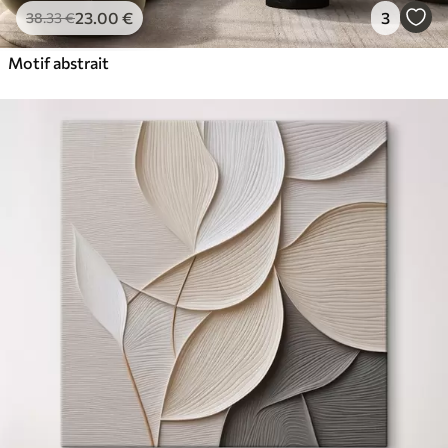
23
.00
€
3
38
.33
€
Motif abstrait