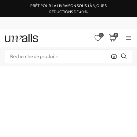
PRÊT POUR LA LIVRAISON SOUS 1 À 3 JOURS
RÉDUCTIONS DE 40 %
0
0