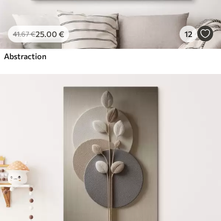
25
.00
€
12
41
.67
€
Abstraction