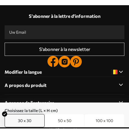
S'abonner à la lettre d'information
S'abonner à la newsletter
Modifier la langue
A propos du produit
A propos de l'entreprise
Choisissez la taille (L × H cm)
30 x 30
50 x 50
100 x 100