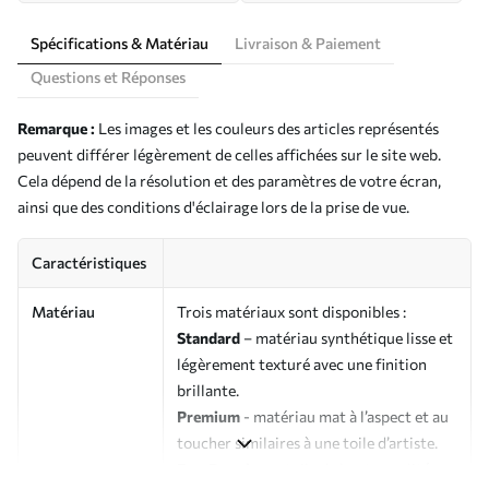
Spécifications & Matériau
Livraison & Paiement
Questions et Réponses
Remarque :
Les images et les couleurs des articles représentés
peuvent différer légèrement de celles affichées sur le site web.
Cela dépend de la résolution et des paramètres de votre écran,
ainsi que des conditions d'éclairage lors de la prise de vue.
Caractéristiques
Matériau
Trois matériaux sont disponibles :
Standard
– matériau synthétique lisse et
légèrement texturé avec une finition
brillante.
Premium
- matériau mat à l’aspect et au
toucher similaires à une toile d’artiste.
Eco-Premium
- toile de haute qualité