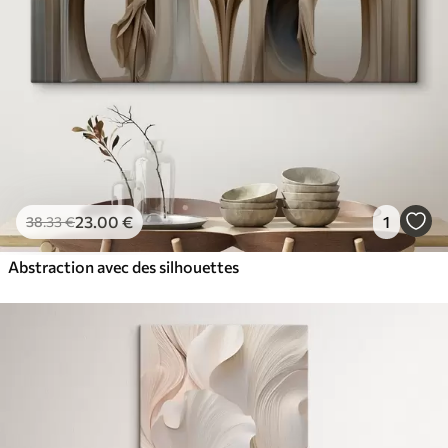
23
.00
€
1
38
.33
€
Abstraction avec des silhouettes