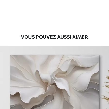
Eco-Premium
Fourgon
39
.00
€
VOUS POUVEZ AUSSI AIMER