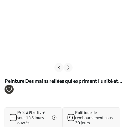
Peinture Des mains reliées qui expriment l'unité et
la confiance Art. s36848
Prêt à être livré
Politique de
sous 1 à 3 jours
remboursement sous
ouvrés
30 jours