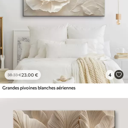
23
.00
€
4
38
.33
€
Grandes pivoines blanches aériennes