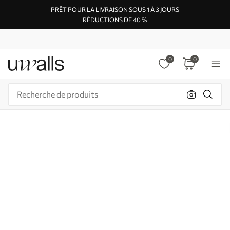
PRÊT POUR LA LIVRAISON SOUS 1 À 3 JOURS
RÉDUCTIONS DE 40 %
0
0