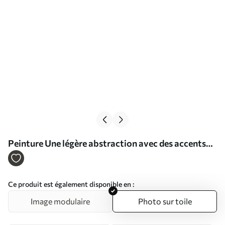
Peinture Une légère abstraction avec des accents
bleus Art. s36622
Ce produit est également disponible en :
Image modulaire
Photo sur toile