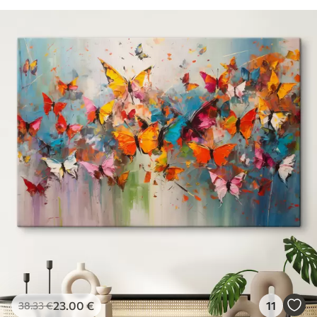
23
.00
€
11
38
.33
€