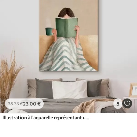
23
.00
€
5
38
.33
€
Illustration à l'aquarelle représentant une femme assise sur un canapé en train de lire un livre.