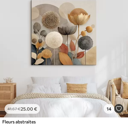
25
.00
€
14
41
.67
€
Fleurs abstraites