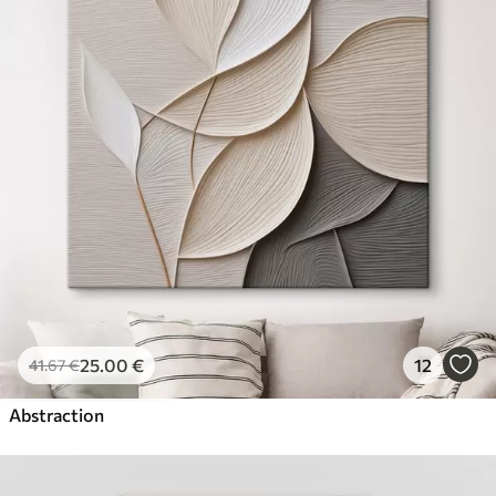
25
.00
€
12
41
.67
€
Abstraction