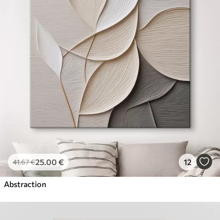
25
.00
€
12
41
.67
€
Abstraction