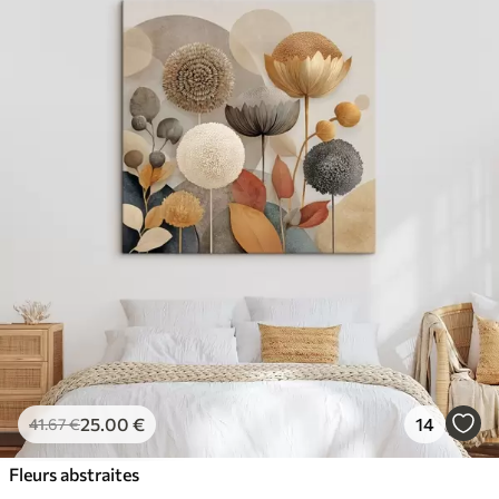
25
.00
€
14
41
.67
€
Fleurs abstraites