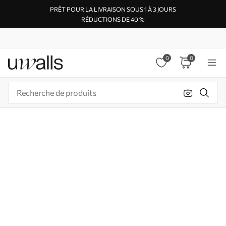
PRÊT POUR LA LIVRAISON SOUS 1 À 3 JOURS
RÉDUCTIONS DE 40 %
0
0