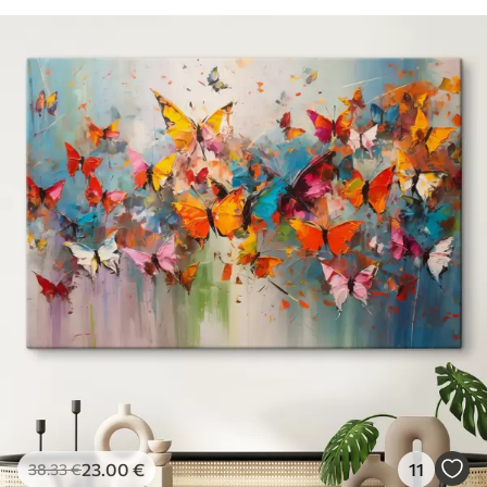
23
.00
€
11
38
.33
€