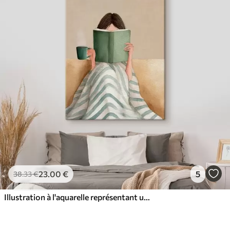
23
.00
€
5
38
.33
€
Illustration à l'aquarelle représentant une femme assise sur un canapé en train de lire un livre.