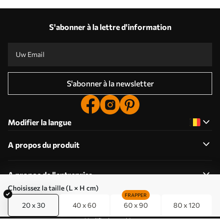
S'abonner à la lettre d'information
S'abonner à la newsletter
Modifier la langue
A propos du produit
A propos de l'entreprise
Choisissez la taille (L × H cm)
FRAPPER
20 x 30
40 x 60
60 x 90
80 x 120