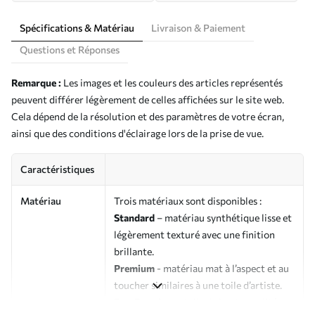
Spécifications & Matériau
Livraison & Paiement
Questions et Réponses
Remarque :
Les images et les couleurs des articles représentés
peuvent différer légèrement de celles affichées sur le site web.
Cela dépend de la résolution et des paramètres de votre écran,
ainsi que des conditions d'éclairage lors de la prise de vue.
Caractéristiques
Matériau
Trois matériaux sont disponibles :
Standard
– matériau synthétique lisse et
légèrement texturé avec une finition
brillante.
Premium
- matériau mat à l’aspect et au
toucher similaires à une toile d’artiste.
Eco-Premium
- toile de haute qualité