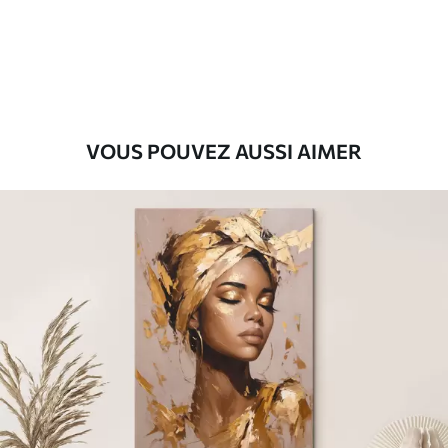
Eco-Premium
Fourgon
36
.00
€
VOUS POUVEZ AUSSI AIMER