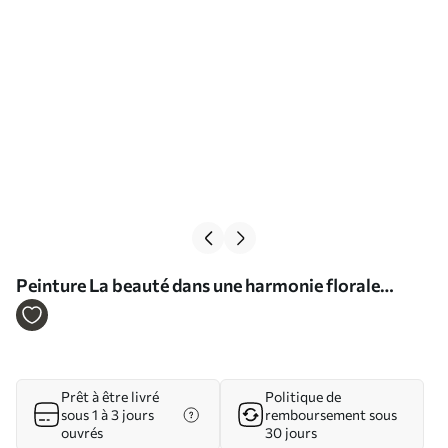
Peinture La beauté dans une harmonie florale
éclatante Art. s36577
Prêt à être livré
Politique de
sous 1 à 3 jours
remboursement sous
ouvrés
30 jours