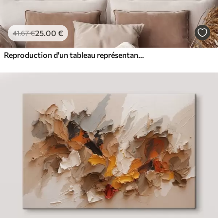
25
.00
€
41
.67
€
Reproduction d'un tableau représentant une jeune fille avec des fleurs dans les cheveux