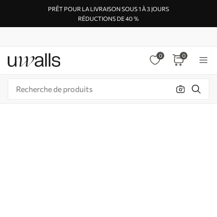
PRÊT POUR LA LIVRAISON SOUS 1 À 3 JOURS
RÉDUCTIONS DE 40 %
0
0