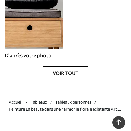
D'après votre photo
VOIR TOUT
Accueil
Tableaux
Tableaux personnes
Peinture La beauté dans une harmonie florale éclatante Art.
s36577