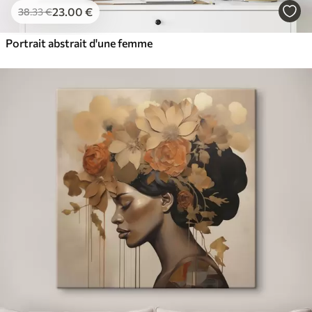
23
.00
€
38
.33
€
Portrait abstrait d'une femme