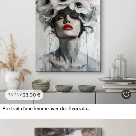
23
.00
€
38
.33
€
Portrait d'une femme avec des fleurs dans les cheveux et les lèvres rouges