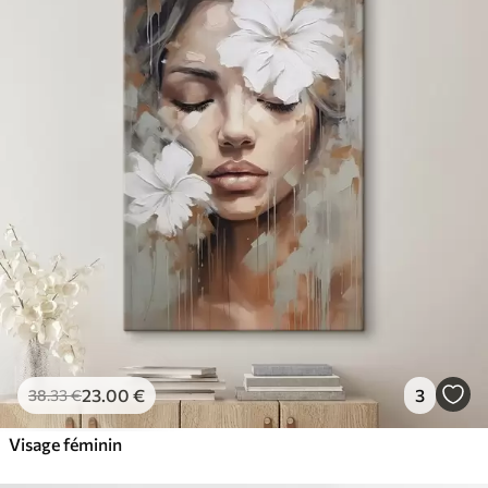
23
.00
€
3
38
.33
€
Visage féminin