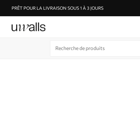
PRÊT POUR LA LIVRAISON SOUS 1 À 3 JOURS