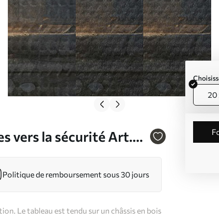
Choisiss
20 
s vers la sécurité Art.
Politique de remboursement sous 30 jours
on. Le tableau est tendu sur un châssis en bois