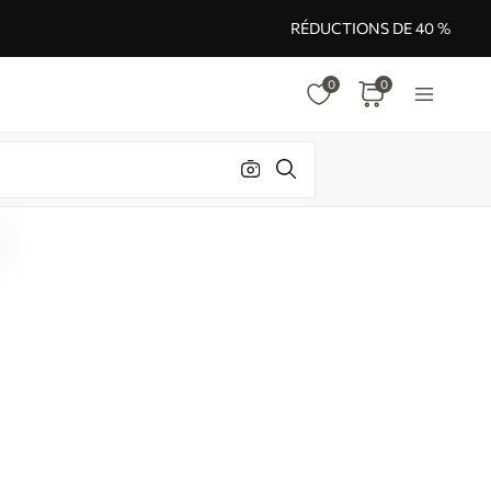
RÉDUCTIONS DE 40 %
0
0