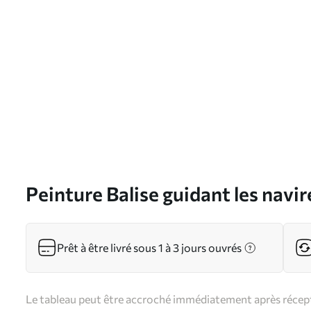
Peinture Balise guidant les navire
s36448
Prêt à être livré sous 1 à 3 jours ouvrés
Le tableau peut être accroché immédiatement après récepti